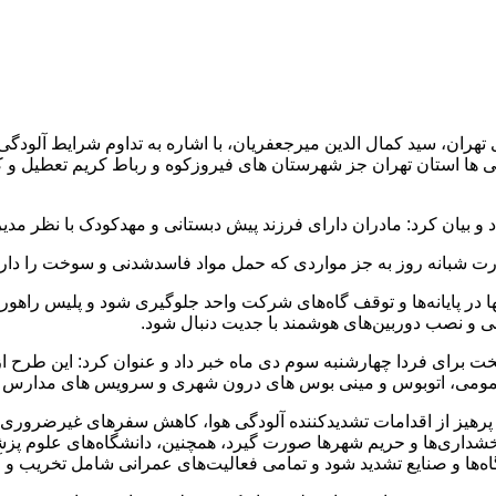
تهران، سید کمال الدین میرجعفریان، با اشاره به تداوم شرایط آلودگی
نی ها استان تهران جز شهرستان های فیروزکوه و رباط کریم تعطیل و
بیان کرد: مادران دارای فرزند پیش دبستانی و مهدکودک با نظر مدیران
رت شبانه روز به جز مواردی که حمل مواد فاسدشدنی و سوخت را دار
 در پایانه‌ها و توقف گاه‌های شرکت واحد جلوگیری شود و پلیس راهور ا
نی و نصب دوربین‌های هوشمند با جدیت دنبال شود.
ی عمومی، اتوبوس و مینی بوس های درون شهری و سرویس های مدارس ث
، پرهیز از اقدامات تشدیدکننده آلودگی هوا، کاهش سفرهای غیرضروری
داری‌ها و حریم شهرها صورت گیرد، همچنین، دانشگاه‌های علوم پزشک
وگاه‌ها و صنایع تشدید شود و تمامی فعالیت‌های عمرانی شامل تخریب 