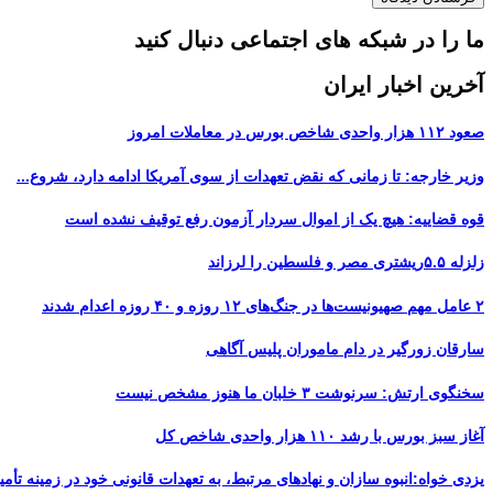
ما را در شبکه های اجتماعی دنبال کنید
آخرین اخبار ایران
صعود ۱۱۲ هزار واحدی شاخص بورس در معاملات امروز
وزیر خارجه: تا زمانی که نقض تعهدات از سوی آمریکا ادامه دارد، شروع...
قوه قضاییه: هیچ یک از اموال سردار آزمون رفع توقیف نشده است
زلزله ۵.۵ریشتری مصر و فلسطین را لرزاند
۲ عامل مهم صهیونیست‌ها در جنگ‌های ۱۲ روزه و ۴۰ روزه اعدام شدند
سارقان زورگیر در دام ماموران پلیس آگاهی
سخنگوی ارتش: سرنوشت ۳ خلبان ما هنوز مشخص نیست
آغاز سبز بورس با رشد ۱۱۰ هزار واحدی شاخص کل
یزدی خواه:انبوه سازان و نهادهای مرتبط، به تعهدات قانونی خود در زمینه تأمین