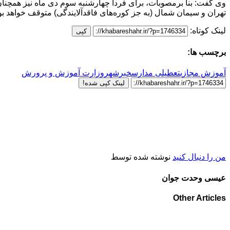
وی گفت: بنا برمصوبات، برای فردا چهارشنبه سوم دی ماه نیز همچ
تهران و سیمان شمال (به جز کوره‌های فاقدآلایندگی) متوقف خواهد بو
لینک کوتاه:
کپی
برچسب ها:
آموزش مجازی
تعطیلی مدارس
خبرشهر
وزارت آموزش و پرورش
لینک کپی شده!
من را دنبال کنید
نوشته شده توسط
عیسی وحدت جوان
Other Articles