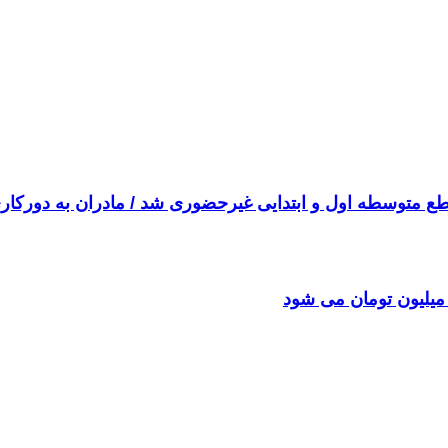
قطع متوسطه اول و ابتدایی غیرحضوری شد / مادران به دورکاری