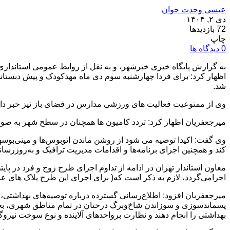
عیسی وحدت جوان
دی ۲, ۱۴۰۴
72 بازدیدها
چاپ
0 دیدگاه ها
به گزارش پایگاه خبری خبرشهر، و به نقل از روابط عمومی استانداری 
اظهار کرد: برای فردا چهارشنبه سوم دی ماه مهدکودک و پیش دبستا
شد‌.
وی از ممنوعیت فعالیت های ورزشی مدارس در فضای باز نیز خبر داد و 
میرجعفریان اظهار کرد: تردد کامیون ها همچنان در سطح شهر به صو
وی گفت: اکیدا توصیه می شود از روشن ماندن اتوبوس‌ها و مینی‌بوسها
کند و همچنین اجرای برنامه‌ها و اقدامات مدیریت ترافیک و به‌روزرسا
اجرامی‌گردد، لازم به ذکر است که( برای اجرای این طرح پلاک ها
میرجعفریان افزود: اطلاع‌رسانی گسترده درباره توصیه‌های بهداشتی
پسماندسوزی و سوزاندن شاخ‌وبرگ درختان در تمام مناطق شهری، بخش
بهداشتی را انجام دهند و نظارت برواحدهای آلاینده و نوع سوخت نیر