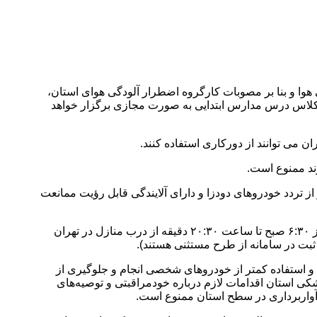
 هوا و بنا بر مصوبات کارگروه اضطرار آلودگی هوای استان،
 کلاس درس مدارس ابتدایی به صورت مجازی برگزار خواهد
 می توانند از دورکاری استفاده کنند.
ند ممنوع است.
ز تردد خودروهای دودزا و دارای آلایندگی قابل رؤیت ممانعت
معاون استاندار تهران در ادامه از تداوم اجرای طرح زوج و فرد در پایتخت برای فردا چهارشنبه سوم دی ماه خبر داد و عنوان کرد: این طرح از ۶:۳۰ صبح تا ساعت ۲۰:۳۰ دقیقه از درب منازل در تهران
بت در سامانه از طرح مستثنی هستند).
 و استفاده کمتر از خودروهای شخصی انجام و جلوگیری از
ی استان اقدامات لازم درباره خودمراقبتی و توصیه‌های
و آواربرداری در سطح استان ممنوع است.