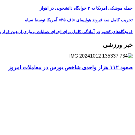
حمله موشکی آمریکا به ۲ خوابگاه دانشجویی در اهواز
تخریب کامل سه فروند هواپیمای «اِف ۳۵» آمریکا توسط سپاه
فرودگاه‌های کشور در آمادگی کامل برای اجرای عملیات پروازی اربعین قرار د
خبر ورزشی
صعود ۱۱۲ هزار واحدی شاخص بورس در معاملات امروز