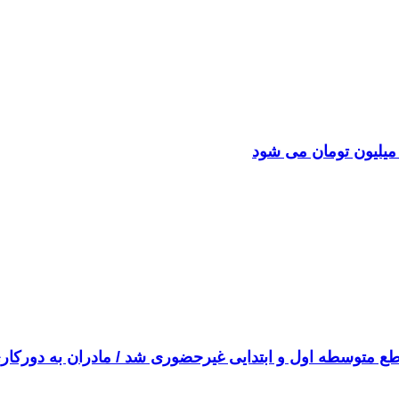
قطع متوسطه اول و ابتدایی غیرحضوری شد / مادران به دورکاری