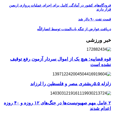
فرودگاه‌های کشور در آمادگی کامل برای اجرای عملیات پروازی اربعین
قرار دارند
قیمت نفت ۹۰ دلار شد
دریافت عوارض از تنگه باب‌المندب توسط انصاراللّه
خبر ورزشی
قوه قضاییه: هیچ یک از اموال سردار آزمون رفع توقیف
نشده است
زلزله ۵.۵ریشتری مصر و فلسطین را لرزاند
۲ عامل مهم صهیونیست‌ها در جنگ‌های ۱۲ روزه و ۴۰ روزه
اعدام شدند