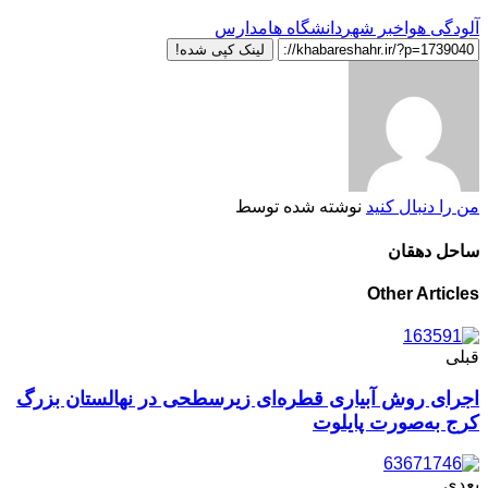
آلودگی هوا
خبر شهر
دانشگاه ها
مدارس
لینک کپی شده!
من را دنبال کنید
نوشته شده توسط
ساحل دهقان
Other Articles
قبلی
اجرای روش آبیاری قطره‌ای زیرسطحی در نهالستان بزرگ
کرج به‌صورت پایلوت
بعدی