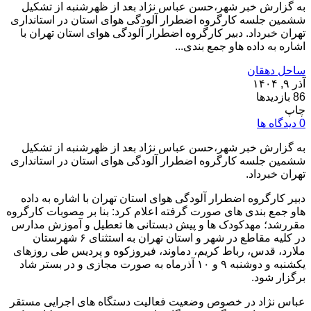
به گزارش خبر شهر،حسن عباس نژاد بعد از ظهرشنبه از تشکیل
ششمین جلسه کارگروه اضطرار آلودگی هوای استان در استانداری
تهران خبرداد. دبیر کارگروه اضطرار آلودگی هوای استان تهران با
اشاره به داده هاو جمع بندی...
ساحل دهقان
آذر ۹, ۱۴۰۴
86 بازدیدها
چاپ
0 دیدگاه ها
به گزارش خبر شهر،حسن عباس نژاد بعد از ظهرشنبه از تشکیل
ششمین جلسه کارگروه اضطرار آلودگی هوای استان در استانداری
تهران خبرداد.
دبیر کارگروه اضطرار آلودگی هوای استان تهران با اشاره به داده
هاو جمع بندی های صورت گرفته اعلام کرد: بنا بر مصوبات کارگروه
مقررشد؛ مهدکودک ها و پیش دبستانی ها تعطیل و آموزش مدارس
در کلیه مقاطع در شهر و استان تهران به استثنای ۶ شهرستان
ملارد، قدس، رباط کریم، دماوند، فیروزکوه و پردیس طی روزهای
یکشنبه و دوشنبه ۹ و ۱۰ آذرماه به صورت مجازی و در بستر شاد
برگزار شود.
عباس نژاد در خصوص وضعیت فعالیت دستگاه های اجرایی مستقر