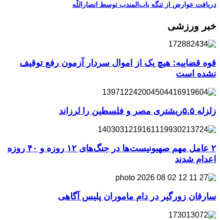
دریافت عوارض از تنگه باب‌المندب توسط انصاراللّه
خبر ورزشی
قوه قضاییه: هیچ یک از اموال سردار آزمون رفع توقیف
نشده است
زلزله ۵.۵ریشتری مصر و فلسطین را لرزاند
۲ عامل مهم صهیونیست‌ها در جنگ‌های ۱۲ روزه و ۴۰ روزه
اعدام شدند
سارقان زورگیر در دام ماموران پلیس آگاهی