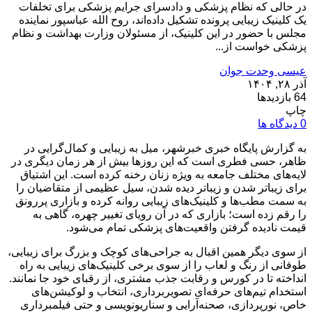
در حالی که نظام پزشکی و دادسرای جرایم پزشکی برای تخلفات
یک کلینیک زیبایی پرونده تشکیل داده‌اند، روح الله عباسپور نماینده
مجلس با حضور در این کلینیک، از مسئولان وزارت بهداشت و نظام
پزشکی خواست از...
عیسی وحدت جوان
آذر ۲۸, ۱۴۰۴
64 بازدیدها
چاپ
0 دیدگاه ها
به گزارش پایگاه خبری خبرشهر، میل به زیبایی و کمال‌گرایی در
ظاهر، حسی فطری است که این روزها بیش از هر زمان دیگری در
لایه‌های مختلف جامعه به ویژه زنان رخنه کرده است. این اشتیاق
برای زیباتر شدن و زیباتر دیده شدن، سیل عظیمی از متقاضیان را
به سمت مطب‌ها و کلینیک‌های زیبایی روانه کرده و بازاری پررونق
را رقم زده است؛ بازاری که در آن رویای تغییر چهره، گاهی به
قیمت نادیده گرفتن واقعیت‌های پزشکی تمام می‌شود.
از سوی دیگر همین اقبال به جراحی‌های کوچک و بزرگ برای زیبایی،‌
طوفانی از رنگ و لعاب را از سوی برخی کلینیک‌های زیبایی به راه
انداخته تا در کورس و رقابت جذب مشتری، از رقبای خود جا نمانند.
استخدام تیم‌های حرفه‌ای تصویربرداری، انتخاب و لوکیشن‌های
خاص، نورپردازی، صحنه‌آرایی و سناریونویسی و حتی فیلمبرداری