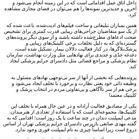
داخل اتاق عمل اقداماتی است که در این زمینه انجام می‌شود و
آخرین و جدیدترین نمونه‌ها را هم می‌توان در فضای مجازی مشاهده
کرد.
همین بمباران تبلیغاتی و ساخت فیلم‌های ادیت‌شده، باعث شده که
از یک سو متقاضیان جراحی‌های زیبایی قدرت کمتری برای تشخیص
صحت ادعاهای مطرح‌شده داشته‌ باشند و از سوی دیگر پرونده‌های
گسترده‌ای که به دلیل تخلفات برخی کلینیک‌های زیبایی و
پزشک‌بلاگرها، در کنار فعالیت دلالان بیمار، تشکیل شده است،
دغدغه جدّی و جدیدی برای نهادهایی مثل وزارت بهداشت، سازمان
نظام پزشکی و مراجع قضائی مثل دادسرای جرایم پزشکی ایجاد
کند.
پرونده‌هایی که بخشی از آنها از سر بی‌توجهی نهادهای مسئول به
وظیفه ذاتی خود یعنی نظارت و برخورد با تخلف ایجاد می‌شود و
برخی هم از سر ناآگاهی و بی‌تفاوتی مردم در انتخاب پزشک و
کلینیک معتمد!
یکی از مصادیق فعالیت آزادانه و در عین حال همراه با تخلف این
کلینیک‌ها، مجموعه‌ای است که با استفاده از تعدادی از هنرمندان،
مدعی ایمپلنت دندان در چند ساعت یا یک روز است؛ اقدامی که به
گفته مهدی صانعی بازپرس دادسرای جرایم پزشکی تهران از اساس
دروغ است زیرا اساساً چیزی به نام ایمپلنت فوری وجود ندارد.