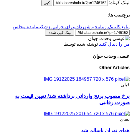
لینک کوتاه:
کپی
برچسب ها:
تبلیغ کلینیک زیبایی
خبرشهر
دادسرای جرایم پزشکی
نماینده مجلس
لینک کپی شده!
من را دنبال کنید
نوشته شده توسط
عیسی وحدت جوان
Other Articles
قبلی
نرخ مصوب برنج وارداتی برداشته شد/ تعیین قیمت به
صورت رقابتی
بعدی
هوای تهران ناسالم شد