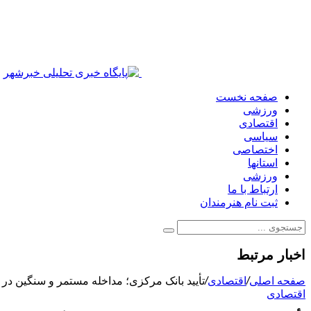
صفحه نخست
ورزشی
اقتصادی
سیاسی
اختصاصی
استانها
ورزشی
ارتباط با ما
ثبت نام هنرمندان
اخبار مرتبط
صفحه اصلی
/
اقتصادی
/
تأیید بانک مرکزی؛ مداخله مستمر و سنگین در با
اقتصادی