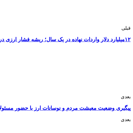
قبلی
۱۲میلیارد دلار واردات نهاده در یک سال؛ ریشه فشار ارزی در کجای کشاورزی است؟
بعدی
پیگیری وضعیت معیشت مردم و نوسانات ارز با حضور مسئو
بعدی