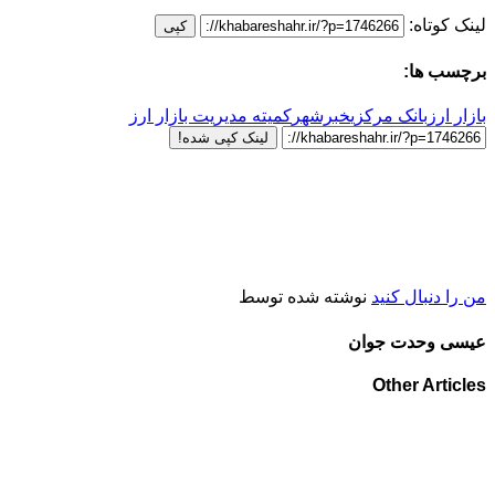
لینک کوتاه:
کپی
برچسب ها:
بازار ارز
بانک مرکزی
خبرشهر
کمیته مدیریت بازار ارز
لینک کپی شده!
من را دنبال کنید
نوشته شده توسط
عیسی وحدت جوان
Other Articles