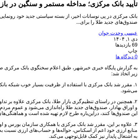
تأیید بانک مرکزی؛ مداخله مستمر و سنگین در بازا
بانک مرکزی در پی نوسانات اخیر، از بسته سیاستی جدید خود رونمایی 
صندوق‌های جدید طلا را برای...
عیسی وحدت جوان
دی ۱, ۱۴۰۴
69 بازدیدها
چاپ
0 دیدگاه ها
به گزارش پایگاه خبری خبرشهر، طبق اعلام سخنگوی بانک مرکزی صبح 
زیر اتخاذ شد:
۱. مقرر شد بانک مرکزی‌ با استفاده از ظرفیت بسیار خوب شبکه بان
می‌شود.
۲. همچنین در راستای تنظیم‌گری بازار طلا، بانک مرکزی علاوه بر 
و اوراق بهادار، صندوق‌های جدید طلا راه‌اندازی می‌شود و عموم مردم
این صندوق‌ها کنند، دراین‌باره طرح لازم تهیه شده است و هماهنگی‌ها
۳. علاوه بر این، مقرر شد بانک مرکزی با همکاری سازمان بورس و اورا
منابع ارزی خود اعم از اسکناس، حواله‌ها و حساب‌های ارزی نسبت به خ
به اشتغال پایدار نیز کمک قابل‌توجهی می‌کند.