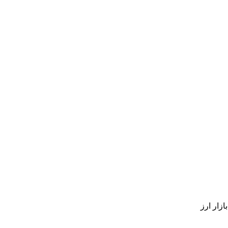
زار ارز