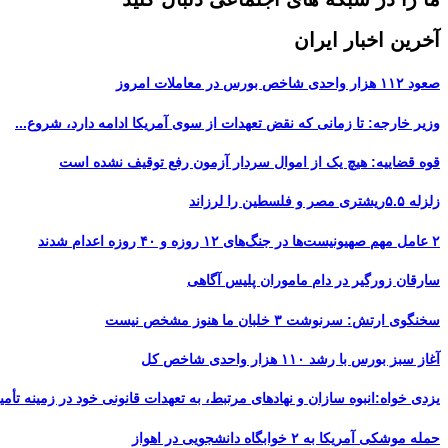
آخرین اخبار ایران
صعود ۱۱۲ هزار واحدی شاخص بورس در معاملات امروز
وزیر خارجه: تا زمانی که نقض تعهدات از سوی آمریکا ادامه دارد، شروع...
قوه قضاییه: هیچ یک از اموال سردار آزمون رفع توقیف نشده است
زلزله ۵.۵ریشتری مصر و فلسطین را لرزاند
۲ عامل مهم صهیونیست‌ها در جنگ‌های ۱۲ روزه و ۴۰ روزه اعدام شدند
سارقان زورگیر در دام ماموران پلیس آگاهی
سخنگوی ارتش: سرنوشت ۳ خلبان ما هنوز مشخص نیست
آغاز سبز بورس با رشد ۱۱۰ هزار واحدی شاخص کل
یزدی خواه:انبوه سازان و نهادهای مرتبط، به تعهدات قانونی خود در زمینه تأمین
حمله موشکی آمریکا به ۲ خوابگاه دانشجویی در اهواز