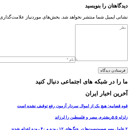
دیدگاهتان را بنویسید
نشانی ایمیل شما منتشر نخواهد شد.
بخش‌های موردنیاز علامت‌گذاری 
ما را در شبکه های اجتماعی دنبال کنید
آخرین اخبار ایران
قوه قضاییه: هیچ یک از اموال سردار آزمون رفع توقیف نشده است
زلزله ۵.۵ریشتری مصر و فلسطین را لرزاند
۲ عامل مهم صهیونیست‌ها در جنگ‌های ۱۲ روزه و ۴۰ روزه اعدام شدند