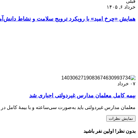
قبلی
خرداد ۶, ۱۴۰۵
همایش «چرخ امید» با رویکرد ترویج سلامت و نشاط دانش‌آمو
۰۷
خرداد
بیمه کامل معلمان مدارس غیردولتی اجباری شد
معلمان مدارس غیردولتی باید به‌صورت سی‌ساعته و با بیمۀ کامل در 12 ماه سال تحت‌پوشش قرار بگیرند.
نمایش نظرات
بدون نظر! اولین نفر باشید