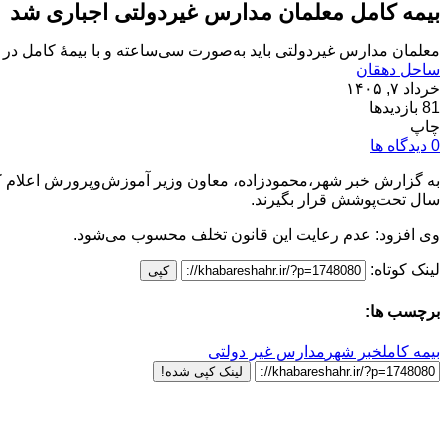
بیمه کامل معلمان مدارس غیردولتی اجباری شد
معلمان مدارس غیردولتی باید به‌صورت سی‌ساعته و با بیمۀ کامل در 12 ماه سال تحت‌پوشش قرار بگیرند.
ساحل دهقان
خرداد ۷, ۱۴۰۵
81 بازدیدها
چاپ
0 دیدگاه ها
سال تحت‌پوشش قرار بگیرند.
وی افزود: عدم رعایت این قانون تخلف محسوب می‌شود.
لینک کوتاه:
کپی
برچسب ها:
بیمه کامل
خبر شهر
مدارس غیر دولتی
لینک کپی شده!