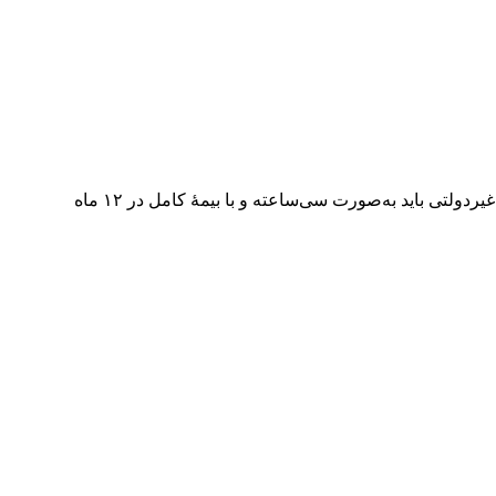
به گزارش خبر شهر،محمودزاده، معاون وزیر آموزش‌وپرورش اعلام کرد: با پیگیری‌های سه‌ساله در مجلس، مصوب شد که معلمان مدارس غیردولتی باید به‌صورت سی‌ساعته و با بیمۀ کامل در ۱۲ ماه