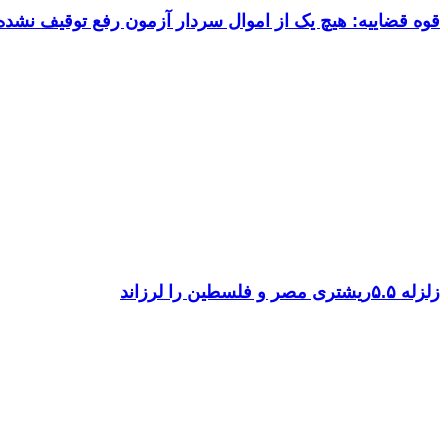
قوه قضاییه: هیچ یک از اموال سردار آزمون رفع توقیف نشد
زلزله ۵.۵ریشتری مصر و فلسطین را لرزاند