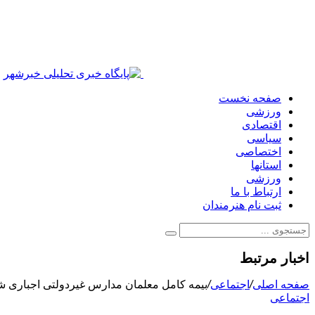
صفحه نخست
ورزشی
اقتصادی
سیاسی
اختصاصی
استانها
ورزشی
ارتباط با ما
ثبت نام هنرمندان
اخبار مرتبط
صفحه اصلی
/
اجتماعی
/
بیمه کامل معلمان مدارس غیردولتی اجباری ش
اجتماعی