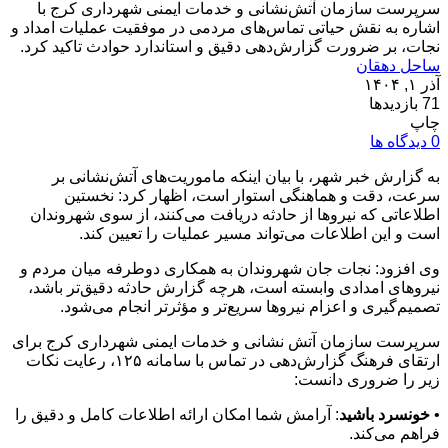
سرپرست سازمان آتش‌نشانی و خدمات ایمنی شهرداری کرج با
اشاره به نقش حیاتی تماس‌های مردمی در موفقیت عملیات‌ امداد و
نجات، بر ضرورت گزارش‌دهی دقیق و استاندارد حوادث تاکید کرد.
ساحل دهقان
آذر ۱, ۱۴۰۴
71 بازدیدها
چاپ
0 دیدگاه ها
به گزارش خبر شهر، با بیان اینکه ماموریت‌های آتش‌نشانی بر
سرعت، دقت و هماهنگی استوار است، اظهار کرد: نخستین
اطلاعاتی که نیروها از حادثه دریافت می‌کنند، از سوی شهروندان
است و این اطلاعات می‌تواند مسیر عملیات را تعیین کند.
وی افزود: نجات جان شهروندان به همکاری دوطرفه میان مردم و
نیروهای امدادی وابسته است، هرچه گزارش حادثه دقیق‌تر باشد،
تصمیم‌گیری و اعزام نیروها سریع‌تر و مؤثرتر انجام می‌شود.
سرپرست سازمان آتش نشانی و خدمات ایمنی شهرداری کرج برای
ارتقای فرهنگ گزارش‌دهی در تماس با سامانه ۱۲۵، رعایت نکات
زیر را ضروری دانست:
•
خونسرد باشید
: آرامش شما امکان ارائه اطلاعات کامل و دقیق را
فراهم می‌کند.