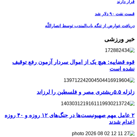
قرار دارند
قیمت نفت ۹۰ دلار شد
دریافت عوارض از تنگه باب‌المندب توسط انصاراللّه
خبر ورزشی
قوه قضاییه: هیچ یک از اموال سردار آزمون رفع توقیف
نشده است
زلزله ۵.۵ریشتری مصر و فلسطین را لرزاند
۲ عامل مهم صهیونیست‌ها در جنگ‌های ۱۲ روزه و ۴۰ روزه
اعدام شدند