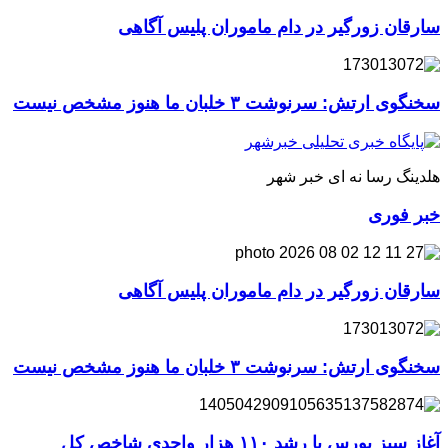
سارقان زورگیر در دام ماموران پلیس آگاهی
سخنگوی ارتش: سرنوشت ۳ خلبان ما هنوز مشخص نیست
هلدینگ رسا نه ای خبر شهر
خبر فوری
سارقان زورگیر در دام ماموران پلیس آگاهی
سخنگوی ارتش: سرنوشت ۳ خلبان ما هنوز مشخص نیست
آغاز سبز بورس با رشد ۱۱۰ هزار واحدی شاخص کل