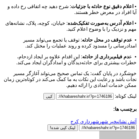
•
اعلام دقیق نوع حادثه با جزئیات
: شرح دهید چه اتفاقی رخ داده و
آیا افراد در معرض خطر هستند.
•
اعلام آدرس به‌صورت تفکیک‌شده
: خیابان، کوچه، پلاک، نشانه‌های
مهم و نزدیک را با وضوح اعلام کنید.
•
عدم توقف در محل حادثه
: توقف یا تجمع می‌تواند مسیر
امدادرسانی را مسدود کرده و روند عملیات را مختل کند.
• ع
دم فیلم‌برداری از حادثه
: این اقدام علاوه بر ایجاد ازدحام،
خطرات بیشتری برای حادثه‌دیدگان و امدادگران ایجاد می‌کند.
خوشگرد در پایان گفت: یک تماس صحیح می‌تواند آغازگر مسیر
نجات باشد و رعایت این نکات به ما کمک می‌کند در کوتاه‌ترین زمان
ممکن خدمات امدادی را ارائه دهیم.
لینک کوتاه:
کپی
برچسب ها:
آتش نشانی
خبر شهر
شهرداری کرج
لینک کپی شده!