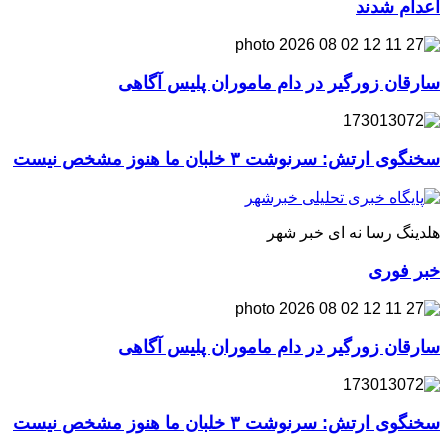
اعدام شدند
سارقان زورگیر در دام ماموران پلیس آگاهی
سخنگوی ارتش: سرنوشت ۳ خلبان ما هنوز مشخص نیست
هلدینگ رسا نه ای خبر شهر
خبر فوری
سارقان زورگیر در دام ماموران پلیس آگاهی
سخنگوی ارتش: سرنوشت ۳ خلبان ما هنوز مشخص نیست