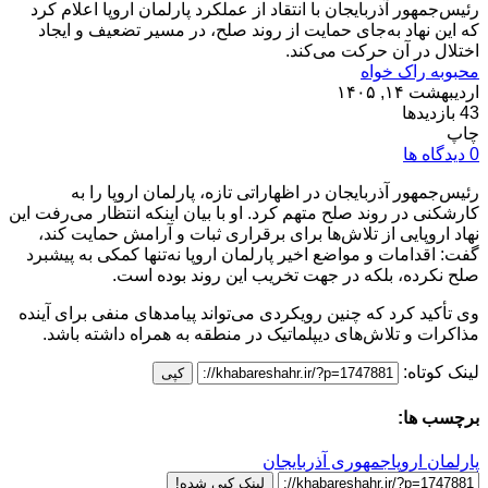
رئیس‌جمهور آذربایجان با انتقاد از عملکرد پارلمان اروپا اعلام کرد
که این نهاد به‌جای حمایت از روند صلح، در مسیر تضعیف و ایجاد
اختلال در آن حرکت می‌کند.
محبوبه راک خواه
اردیبهشت ۱۴, ۱۴۰۵
43 بازدیدها
چاپ
0 دیدگاه ها
رئیس‌جمهور آذربایجان در اظهاراتی تازه، پارلمان اروپا را به
کارشکنی در روند صلح متهم کرد. او با بیان اینکه انتظار می‌رفت این
نهاد اروپایی از تلاش‌ها برای برقراری ثبات و آرامش حمایت کند،
گفت: اقدامات و مواضع اخیر پارلمان اروپا نه‌تنها کمکی به پیشبرد
صلح نکرده، بلکه در جهت تخریب این روند بوده است.
وی تأکید کرد که چنین رویکردی می‌تواند پیامدهای منفی برای آینده
مذاکرات و تلاش‌های دیپلماتیک در منطقه به همراه داشته باشد.
لینک کوتاه:
کپی
برچسب ها:
پارلمان اروپا
جمهوری آذربایجان
لینک کپی شده!