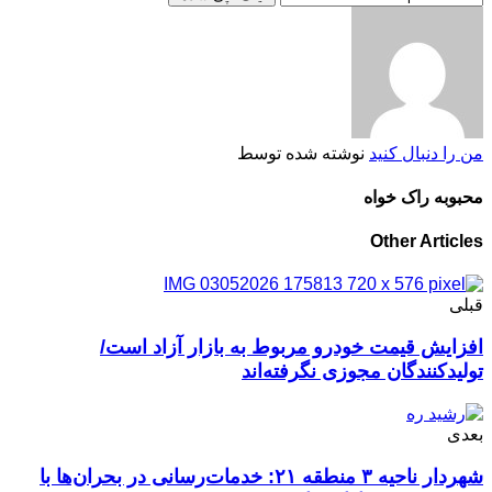
من را دنبال کنید
نوشته شده توسط
محبوبه راک خواه
Other Articles
قبلی
افزایش قیمت خودرو مربوط به بازار آزاد است/
تولیدکنندگان مجوزی نگرفته‌اند
بعدی
شهردار ناحیه ۳ منطقه ۲۱: خدمات‌رسانی در بحران‌ها با