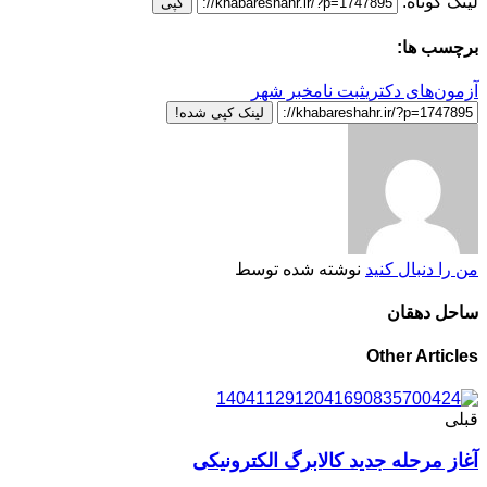
لینک کوتاه:
کپی
برچسب ها:
آزمون‌های دکتری
ثبت نام
خبر شهر
لینک کپی شده!
من را دنبال کنید
نوشته شده توسط
ساحل دهقان
Other Articles
قبلی
آغاز مرحله جدید کالابرگ الکترونیکی