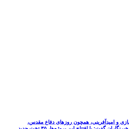
 در بازسازی و امیدآفرینی، همچون روزهای دفاع مقدس،
پیشگام هستند سید محمدرضا موالی‌زاده، امروز در حاشیه آیین بهره‌برداری از ۷ طرح بهداشتی و درمانی در دزفول در جمع خبرنگاران گفت: با افتتاح این پروژه‌ها، ۳۵ تخت جدید