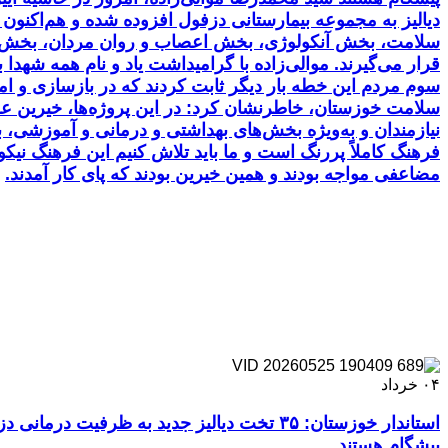
سلامت، بخش آنکولوژی، بخش اعصاب و روان مردان، بخش توا
قرار می‌گیرند. موالی‌زاده با گرامیداشت یاد و نام همه شهد
سوم مردم این خطه بار دیگر ثابت کردند که در بازسازی و ام
سلامت خوزستان، خاطرنشان کرد: در این پروژه‌ها، خیرین ع
نیازمندان و به‌ویژه بخش‌های بهداشتی و درمانی و آموزشی، 
فرهنگ کاملاً پررنگ است و ما باید تلاش کنیم این فرهنگ نی
مضاعفی مواجه بودند و همین خیرین بودند که پای کار آمدند.
۰۴
خرداد
استاندار خوزستان: ۳۵ تخت دیالیز جدید به 
پیشگام هستند