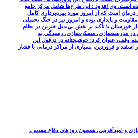
ی دزفول افزوده شده و هم‌اکنون مجموع تخت‌های دیالیز این شهرستان به بیش از ۷۰ تخت رسیده است. وی افزود : این طرح‌ها شامل مرکز جامع
مان است که از امروز مورد بهره‌برداری کامل
مقاومت و پایداری بوده و امروز نیز در جنگ تحمیلی
 خوزستان با تأکید بر نقش بی‌بدیل خیرین در نظام
رین در مدرسه‌سازی، مسکن‌سازی، رسیدگی به
سنه وقف، عنوان کرد: خوشبختانه در دزفول این
 اسفند و فروردین، بسیاری از مراکز درمانی با فشار
 در بازسازی و امیدآفرینی، همچون روزهای دفاع مقدس،