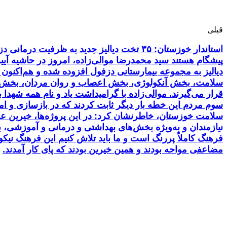
قبلی
استاندار خوزستان: ۳۵ تخت دیالیز جدید به 
سلامت، بخش آنکولوژی، بخش اعصاب و روان مردان، بخش توا
قرار می‌گیرند. موالی‌زاده با گرامیداشت یاد و نام همه شهد
سوم مردم این خطه بار دیگر ثابت کردند که در بازسازی و ام
سلامت خوزستان، خاطرنشان کرد: در این پروژه‌ها، خیرین ع
نیازمندان و به‌ویژه بخش‌های بهداشتی و درمانی و آموزشی، 
فرهنگ کاملاً پررنگ است و ما باید تلاش کنیم این فرهنگ نی
مضاعفی مواجه بودند و همین خیرین بودند که پای کار آمدند.