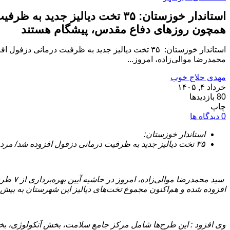
استاندار خوزستان: ۳۵ تخت دیال
همچون روزهای دفاع مقدس، پیشگام هستند
استاندار خوزستان: ۳۵ تخت دیالیز جدید به ظرفیت 
محمدرضا موالی‌زاده، امروز...
مهدی حلاج خوب
خرداد ۴, ۱۴۰۵
80 بازدیدها
چاپ
0 دیدگاه ها
استاندار خوزستان:
۳۵ تخت دیالیز جدید به ظرفیت درمانی دزفول افزوده شد/ مردم دزفول بار دیگر ثابت کردند که در بازسازی و امیدآفرینی، همچون روزهای دفاع مقدس، پیشگام هستند
افزوده شده و هم‌اکنون مجموع تخت‌های دیالیز این شهرستان به بیش از ۷۰ تخت رسیده ا
وی افزود : این طرح‌ها شامل مرکز جامع سلامت، بخش آنکولوژی، ب