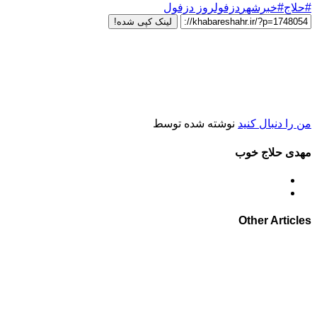
#حلاج#خبرشهر
دزفول
روز دزفول
لینک کپی شده!
من را دنبال کنید
نوشته شده توسط
مهدی حلاج خوب
Other Articles