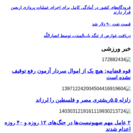
فرودگاه‌های کشور در آمادگی کامل برای اجرای عملیات پروازی اربعین
قرار دارند
قیمت نفت ۹۰ دلار شد
دریافت عوارض از تنگه باب‌المندب توسط انصاراللّه
خبر ورزشی
قوه قضاییه: هیچ یک از اموال سردار آزمون رفع توقیف
نشده است
زلزله ۵.۵ریشتری مصر و فلسطین را لرزاند
۲ عامل مهم صهیونیست‌ها در جنگ‌های ۱۲ روزه و ۴۰ روزه
اعدام شدند