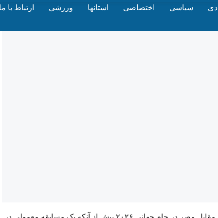
دی
سیاسی
اختصاصی
استانها
ورزشی
ارتباط با ما
به گزارش پایگاه خبری خبرشهر، دیدار تیم‌های ملی فوتبال ایران مقابل مصر در جام جهانی ۲۰۲۶ بیش از آنکه یک مسابقه معمولی در