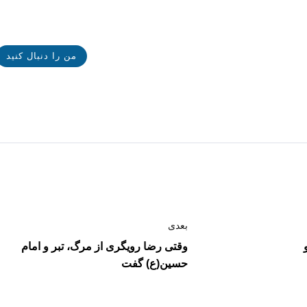
من را دنبال کنید
بعدی
وقتی رضا رویگری از مرگ، تبر و امام
حسین(ع) گفت