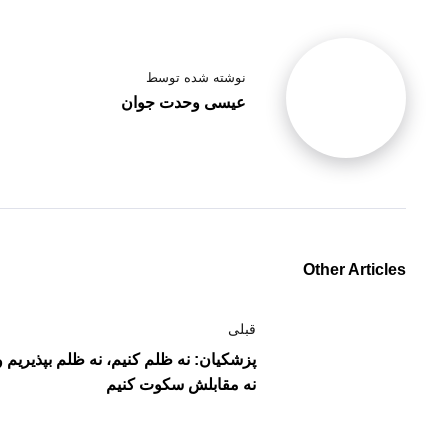
نوشته شده توسط
عیسی وحدت جوان
Other Articles
قبلی
پزشکیان: نه ظلم کنیم، نه ظلم بپذیریم و
نه مقابلش سکوت کنیم