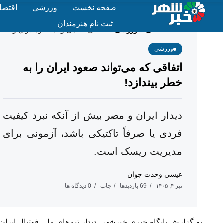
صفحه نخست
ورزشی
اقتصا
ثبت نام هنرمندان
صفحه اصلی
ورزشی
اتفاقی که می‌تواند صعود ایران را به خطر بیندازد!
/
/
ورزشی
اتفاقی که می‌تواند صعود ایران را به
خطر بیندازد!
دیدار ایران و مصر بیش از آنکه نبرد کیفیت
فردی یا صرفاً تاکتیکی باشد، آزمونی برای
مدیریت ریسک است.
عیسی وحدت جوان
تیر ۴, ۱۴۰۵
69 بازدیدها
چاپ
0 دیدگاه ها