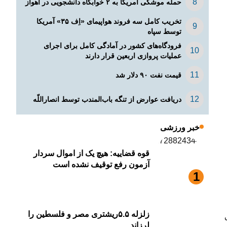
حمله موشکی آمریکا به ۲ خوابگاه دانشجویی در اهواز
تخریب کامل سه فروند هواپیمای «اِف ۳۵» آمریکا
توسط سپاه
فرودگاه‌های کشور در آمادگی کامل برای اجرای
عملیات پروازی اربعین قرار دارند
قیمت نفت ۹۰ دلار شد
دریافت عوارض از تنگه باب‌المندب توسط انصاراللّه
خبر ورزشی
قوه قضاییه: هیچ یک از اموال سردار
آزمون رفع توقیف نشده است
زلزله ۵.۵ریشتری مصر و فلسطین را
لرزاند