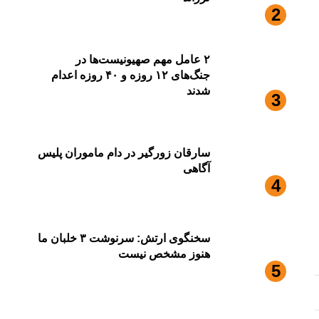
۲ عامل مهم صهیونیست‌ها در
جنگ‌های ۱۲ روزه و ۴۰ روزه اعدام
شدند
سارقان زورگیر در دام ماموران پلیس
آگاهی
سخنگوی ارتش: سرنوشت ۳ خلبان ما
هنوز مشخص نیست