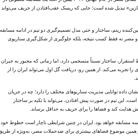
ین» تبدیل شده است؛ جایی که ریسک عقب‌افتادن از حریف می‌تواند
ن‌کننده ریتم، ساختار و حتی مدل تصمیم‌گیری دو تیم در ادامه مسابقه
 و مصر نه فقط کسب نتیجه، بلکه جلوگیری از شکل‌گیری سناریوی
استقرار، ساختار نسبتاً منسجمی دارد، اما زمانی که مجبور به جبران
را تجربه می‌کند. از همین رو، دریافت گل اول می‌تواند ایران را از
.
ان داده توانایی مدیریت سناریوهای مختلف را دارد؛ چه در جریان
ست. این تیم در صورت پیش افتادن، می‌تواند با تکیه بر ساختار
 هدایت کند و فضاها را برای حریف به حداقل برساند.
دسه مسابقه خواهد بود. ایران در چنین شرایطی ناچار است خطوط خود
بد و همین موضوع فضاهای بیشتری برای ضدحملات مصر، به‌ویژه از طریق