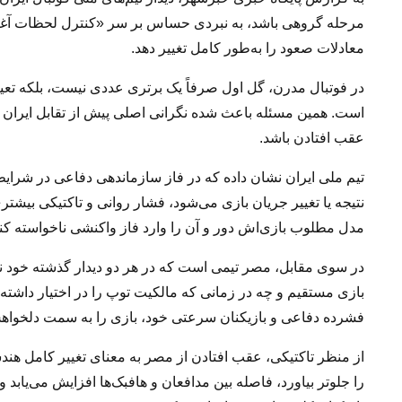
مرحله گروهی باشد، به نبردی حساس بر سر «کنترل لحظات آغاز
معادلات صعود را به‌طور کامل تغییر دهد.
در فوتبال مدرن، گل اول صرفاً یک برتری عددی نیست، بلکه تعیی
است. همین مسئله باعث شده نگرانی اصلی پیش از تقابل ایران
عقب‌ افتادن باشد.
تیم ملی ایران نشان داده که در فاز سازماندهی دفاعی در شرایط 
نتیجه یا تغییر جریان بازی می‌شود، فشار روانی و تاکتیکی بیشتری 
مدل مطلوب بازی‌اش دور و آن را وارد فاز واکنشی ناخواسته کند
در سوی مقابل، مصر تیمی است که در هر دو دیدار گذشته خود نش
بازی مستقیم و چه در زمانی که مالکیت توپ را در اختیار داشته ا
فشرده دفاعی و بازیکنان سرعتی خود، بازی را به سمت دلخواهش
از منظر تاکتیکی، عقب افتادن از مصر به معنای تغییر کامل هن
را جلوتر بیاورد، فاصله بین مدافعان و هافبک‌ها افزایش می‌یا