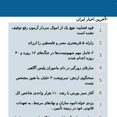
ما را در شبکه های اجتماعی دنبال کنید
آخرین اخبار ایران
قوه قضاییه: هیچ یک از اموال سردار آزمون رفع توقیف
نشده است
زلزله ۵.۵ریشتری مصر و فلسطین را لرزاند
۲ عامل مهم صهیونیست‌ها در جنگ‌های ۱۲ روزه و ۴۰
روزه اعدام شدند
سارقان زورگیر در دام ماموران پلیس آگاهی
سخنگوی ارتش: سرنوشت ۳ خلبان ما هنوز مشخص
نیست
آغاز سبز بورس با رشد ۱۱۰ هزار واحدی شاخص کل
یزدی خواه:انبوه سازان و نهادهای مرتبط، به تعهدات
قانونی خود در زمینه تأمین...