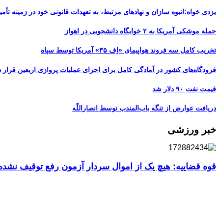
یزدی خواه:انبوه سازان و نهادهای مرتبط، به تعهدات قانونی خود در زمینه تأمین
حمله موشکی آمریکا به ۲ خوابگاه دانشجویی در اهواز
تخریب کامل سه فروند هواپیمای «اِف ۳۵» آمریکا توسط سپاه
فرودگاه‌های کشور در آمادگی کامل برای اجرای عملیات پروازی اربعین قرار د
قیمت نفت ۹۰ دلار شد
دریافت عوارض از تنگه باب‌المندب توسط انصاراللّه
خبر ورزشی
قوه قضاییه: هیچ یک از اموال سردار آزمون رفع توقیف نشد