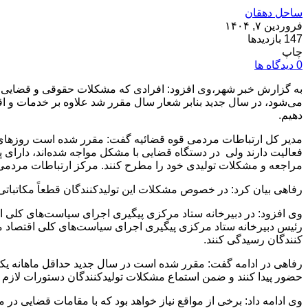
ساحل دهقان
فروردین ۷, ۱۴۰۴
147 بازدیدها
چاپ
0 دیدگاه ها
به گزارش خبر شهر،وی افزود: افرادی که مشکلات حقوقی و قضایی دارن
می‌شود، در سال جدید بنابر شعار سال مقرر شد علاوه بر خدمات و اقد
دهیم.
مدیر کل ارتباطات مردمی قوه قضائیه گفت: مقرر شده است روزهای یک
فعالیت دارند ولی در دستگاه قضایی با مشکل مواجه شده‌اند، دارای 
مراجعه و مشکلات تولیدی خود را مطرح کنند. مرکز ارتباطات مردمی قو
رفاهی بیان کرد: در خصوص مشکلات این تولیدکنندگان قطعاً مکاتباتی ر
وی افزود: در دبیرخانه ستاد مرکزی پیگیری اجرای سیاست‌های کلی 
رئیس دبیرخانه ستاد مرکزی پیگیری اجرای سیاست‌های کلی اقتصاد مق
کنندگان رسیدگی کنند.
رفاهی در ادامه گفت: مقرر شده است در سال جدید حداقل ماهانه یکب
حضور پیدا کنند و ضمن استماع مشکلات تولیدکنندگان دستورات لازم را
وی ادامه داد: برخی از مواقع نیاز خواهد بود که با مقامات قضایی در 