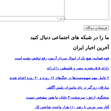
ما را در شبکه های اجتماعی دنبال کنید
آخرین اخبار ایران
قوه قضاییه: هیچ یک از اموال سردار آزمون رفع توقیف نشده است
زلزله ۵.۵ریشتری مصر و فلسطین را لرزاند
۲ عامل مهم صهیونیست‌ها در جنگ‌های ۱۲ روزه و ۴۰ روزه اعدام شدند
سارقان زورگیر در دام ماموران پلیس آگاهی
سخنگوی ارتش: سرنوشت ۳ خلبان ما هنوز مشخص نیست
آغاز سبز بورس با رشد ۱۱۰ هزار واحدی شاخص کل