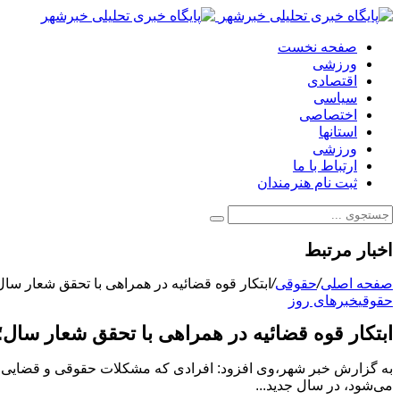
صفحه نخست
ورزشی
اقتصادی
سیاسی
اختصاصی
استانها
ورزشی
ارتباط با ما
ثبت نام هنرمندان
اخبار مرتبط
صفحه اصلی
/
حقوقی
/
ابتکار قوه قضائیه در همراهی با تحقق شعار سا
حقوقی
خبرهای روز
ابتکار قوه قضائیه در همراهی با تحقق شعار سال؛
به گزارش خبر شهر،وی افزود: افرادی که مشکلات حقوقی و قضایی دارن
می‌شود، در سال جدید...