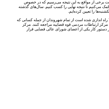
است برخی از مواقع به این نتیجه می‌رسیم که در خصوص
 کمک می‌کنیم تا نتیجه نهایی را کسب کنیم. سال‌های گذشته
به‌ها را تعیین کرده‌ایم.
مدیر کل ارتباطات مردمی قوه قضائیه گفت: از آذرماه سال ۱۴۰۱ سامانه سامع سامانه ارتباط مردمی عدلیه به نشانیWww.same.eadl.ir راه اندازی شده است از تمام شهروندان از جمله کسانی که
 مرکز ارتباطات مردمی قوه قضاییه مراجعه کنند. مرکز
 دستور کار یکی از اعضای شورای عالی قضایی قرار