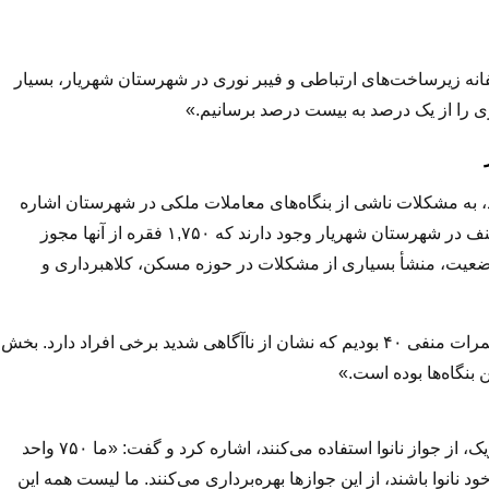
انه زیرساخت‌های ارتباطی و فیبر نوری در شهرستان شهریار، بسیار
 را از یک درصد به بیست درصد برسانیم.»
ه مشکلات ناشی از بنگاه‌های معاملات ملکی در شهرستان اشاره
کرد و گفت: «بر اساس گزارش اداره صمت، نزدیک به ۲,۶۰۰ صنف در شهرستان شهریار وجود دارند که ۱,۷۵۰ فقره از آنها مجوز
وضعیت، منشأ بسیاری از مشکلات در حوزه مسکن، کلاهبرداری و
«ما در آزمون‌های برگزارشده برای بنگاه‌داران، متأسفانه شاهد نمرات منفی ۴۰ بودیم که نشان از ناآگاهی شدید برخی افراد دارد. بخش
بنگاه‌ها بوده است.»
وی همچنین به موضوع نانوایی‌ها و افرادی که صرفاً به‌عنوان شریک، از جواز نانوا استفاده می‌کنند، اشاره کرد و گفت: «ما ۷۵۰ واحد
د نانوا باشند، از این جوازها بهره‌برداری می‌کنند. ما لیست همه این