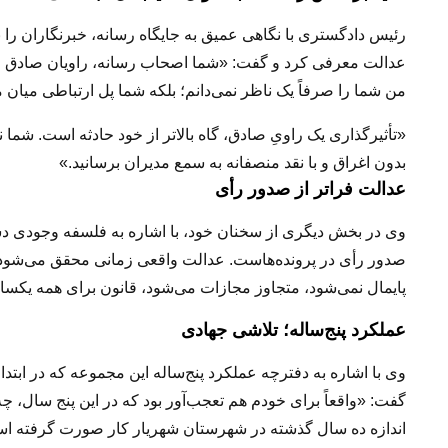
رئیس دادگستری با نگاهی عمیق به جایگاه رسانه، خبرنگاران را ن
عدالت معرفی کرد و گفت:
«شما اصحاب رسانه، راویان صادق مش
من شما را صرفاً یک ناظر نمی‌دانم؛ بلکه شما پل ارتباطی میان
«تأثیرگذاری یک راویِ صادق، گاه بالاتر از خود حادثه است. شما ن
بدون اغراق و با نقد منصفانه به سمع مدیران برسانید.»
عدالت فراتر از صدور رأی
وی در بخش دیگری از سخنان خود، با اشاره به فلسفه وجودی دس
صدور رأی در پرونده‌هاست. عدالت واقعی زمانی محقق می‌شود که
پایمال نمی‌شود، متجاوز مجازات می‌شود، قانون برای همه یکس
عملکرد پنج‌ساله؛ تلاشی جهادی
گفت: «واقعاً برای خودم هم تعجب‌آور بود که در این پنج سال، 
اندازه ده سال گذشته در شهرستان شهریار کار صورت گرفته ا