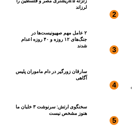
زلزله ۵.۵ریشتری مصر و فلسطین را
لرزاند
۲ عامل مهم صهیونیست‌ها در
جنگ‌های ۱۲ روزه و ۴۰ روزه اعدام
شدند
سارقان زورگیر در دام ماموران پلیس
آگاهی
سخنگوی ارتش: سرنوشت ۳ خلبان ما
هنوز مشخص نیست