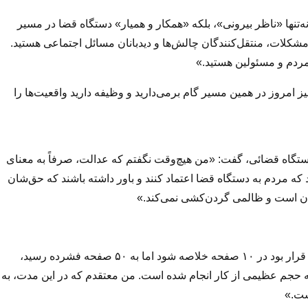
ه‌تنها «ناظر بیرونی»، بلکه «همکار و همیار» دستگاه قضا در مسیر
کلات، منتقل‌کنندگان چالش‌ها و دیدبانان مسائل اجتماعی هستید.
 مردم و مسئولین هستید.»
یز امروز در همین مسیر گام برمی‌دارید و وظیفه دارید واقعیت‌ها را
تگاه قضائی، گفت: «من هیچ‌وقت نگفتم که عدالت، صرفاً به معنای
 مردم به دستگاه قضا اعتماد کنند و باور داشته باشند که حق‌شان
ان است و ظالمی گردن‌کشی نمی‌کند.»
وی با اشاره به دفترچه عملکرد پنج‌ساله این مجموعه که در ابتدا قرار بود در ۱۰ صفحه خلاصه شود اما به ۵۰ صفحه فشرده رسید،
چه حجم عظیمی از کار انجام شده است. من معتقدم که در این مدت، به
ست.»