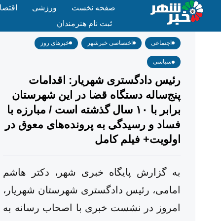
صفحه نخست
ورزشی
اقتصا
ثبت نام هنرمندان
صفحه اصلی
اجتماعی
رئیس دادگستری شهریار: اقدامات پنج‌ساله دستگاه قضا در این شهرستان برابر با ۱۰ سال گذشته است / مبارزه با فساد و رسیدگی به پرونده‌های معوق در اولویت+ فیلم کامل
/
/
اجتماعی
اختصاصی خبرشهر
خبرهای روز
سیاسی
رئیس دادگستری شهریار: اقدامات
پنج‌ساله دستگاه قضا در این شهرستان
برابر با ۱۰ سال گذشته است / مبارزه با
فساد و رسیدگی به پرونده‌های معوق در
اولویت+ فیلم کامل
به گزارش پایگاه خبری شهر، دکتر هاشم
امامی، رئیس دادگستری شهرستان شهریار،
امروز در نشست خبری با اصحاب رسانه به