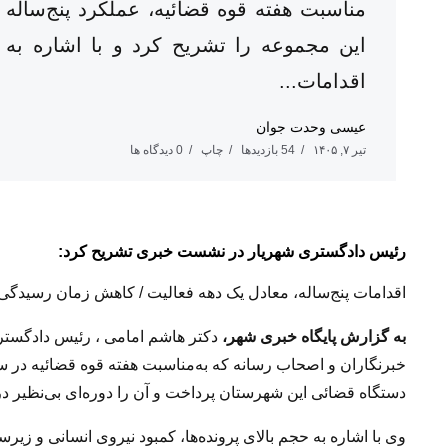
مناسبت هفته قوه قضائیه، عملکرد پنج‌ساله
این مجموعه را تشریح کرد و با اشاره به
اقدامات...
عیسی وحدت جوان
تیر ۷, ۱۴۰۵
54 بازدیدها
چاپ
0 دیدگاه ها
رئیس دادگستری شهریار در نشست خبری تشریح کرد:
اقدامات پنج‌ساله، معادل یک دهه فعالیت / کاهش زمان رسیدگی به ۷۴ روز / آزادسازی ۲۲۷۳ هکتار اراض
به گزارش پایگاه خبری شهر،
دکتر هاشم امامی ، رئیس دادگست
خبرنگاران و اصحاب رسانه که به‌مناسبت هفته قوه قضائیه در س
دستگاه قضائی این شهرستان پرداخت و آن را دوره‌ای بی‌نظیر د
وی با اشاره به حجم بالای پرونده‌ها، کمبود نیروی انسانی و زیر