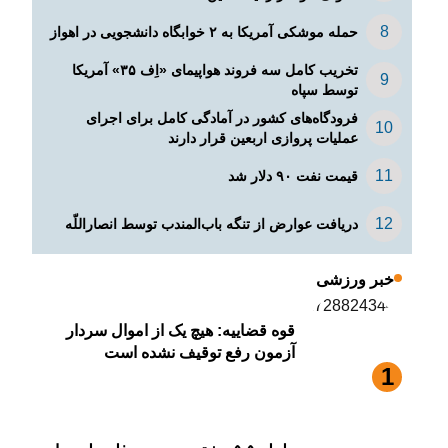
حمله موشکی آمریکا به ۲ خوابگاه دانشجویی در اهواز
تخریب کامل سه فروند هواپیمای «اِف ۳۵» آمریکا
توسط سپاه
فرودگاه‌های کشور در آمادگی کامل برای اجرای
عملیات پروازی اربعین قرار دارند
قیمت نفت ۹۰ دلار شد
دریافت عوارض از تنگه باب‌المندب توسط انصاراللّه
خبر ورزشی
قوه قضاییه: هیچ یک از اموال سردار
آزمون رفع توقیف نشده است