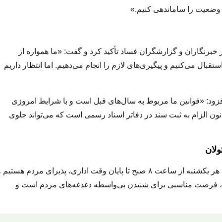
ن وضعیت را ساماندهی کنیم.»
 خبرنگاران و گزارشگران فساد تأکید کرد و گفت:
«ما همواره از
تقبال می‌کنیم و پیگیری‌های لازم را انجام می‌دهیم. اما انتظار داریم
 افزود: «قوانین ما مربوط به سال‌های قبل است و با شرایط امروزی
انون الزام به ثبت سند در دفاتر اسناد رسمی است که می‌تواند جلوی
لان
وی در پایان به دیدارهای مردمی هر هفته اشاره کرد و گفت: «ما هر یکشنبه از ساعت ۸ صبح تا پایان وقت اداری، پذیرای مردم هستیم
ها، فرصت مناسبی برای شنیدن بی‌واسطه دغدغه‌های مردم است و