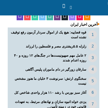
ما را در شبکه های اجتماعی دنبال کنید
آخرین اخبار ایران
قوه قضاییه: هیچ یک از اموال سردار آزمون رفع توقیف
نشده است
زلزله ۵.۵ریشتری مصر و فلسطین را لرزاند
۲ عامل مهم صهیونیست‌ها در جنگ‌های ۱۲ روزه و ۴۰
روزه اعدام شدند
سارقان زورگیر در دام ماموران پلیس آگاهی
سخنگوی ارتش: سرنوشت ۳ خلبان ما هنوز مشخص
نیست
آغاز سبز بورس با رشد ۱۱۰ هزار واحدی شاخص کل
یزدی خواه:انبوه سازان و نهادهای مرتبط، به تعهدات
قانونی خود در زمینه تأمین...