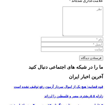
علامت‌گذاری شده‌اند
*
ما را در شبکه های اجتماعی دنبال کنید
آخرین اخبار ایران
قوه قضاییه: هیچ یک از اموال سردار آزمون رفع توقیف نشده است
زلزله ۵.۵ریشتری مصر و فلسطین را لرزاند