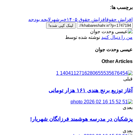
برچسب ها:
افزایش حقوق
افزایش حقوق ۱۴۰۵
خبرشهر
لایحه بودجه
لینک کپی شده!
من را دنبال کنید
نوشته شده توسط
عیسی وحدت جوان
Other Articles
قبلی
آغاز توزیع برنج هندی ۱۶۱ هزار تومانی
بعدی
پزشکیان در مدرسه هوشمند فرزانگان شهریار!
بعدی