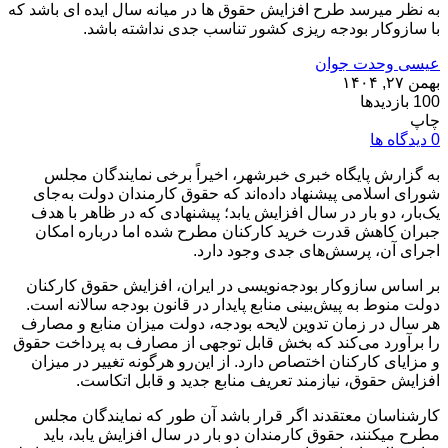
به نظر میرسد طرح افزایش حقوق ها در میانه سال ایده ای باشد که
با سازوکار بودجه ریزی کشور تناسب جدی نداشته باشد.
عیسی وحدت جوان
بهمن ۲۷, ۱۴۰۴
100 بازدیدها
چاپ
0 دیدگاه ها
به گزارش پایگاه خبری خبرشهر، اخیراً برخی نمایندگان مجلس
شورای اسلامی پیشنهاد داده‌اند که حقوق کارمندان دولت به‌جای
یک‌بار، دو بار در سال افزایش یابد؛ پیشنهادی که در ظاهر با هدف
جبران کاهش قدرت خرید کارکنان مطرح شده اما درباره امکان
اجرای آن، پرسش‌های جدی وجود دارد.
بر اساس سازوکار بودجه‌نویسی در ایران، افزایش حقوق کارکنان
دولت منوط به پیش‌بینی منابع پایدار در قانون بودجه سالانه است.
هر سال در زمان تدوین لایحه بودجه، دولت میزان منابع و مصارف
را برآورد می‌کند که بخش قابل توجهی از مصارف به پرداخت حقوق
و مزایای کارکنان اختصاص دارد. از این‌رو هرگونه تغییر در میزان
افزایش حقوق، نیازمند تعریف منابع جدید و قابل اتکاست.
کارشناسان معتقدند اگر قرار باشد آن طور که نمایندگان مجلس
مطرح میکنند، حقوق کارمندان دو بار در سال افزایش یابد، باید