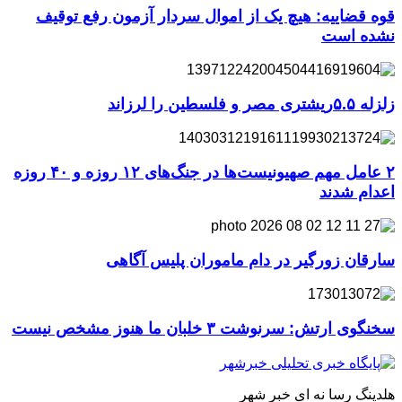
قوه قضاییه: هیچ یک از اموال سردار آزمون رفع توقیف
نشده است
زلزله ۵.۵ریشتری مصر و فلسطین را لرزاند
۲ عامل مهم صهیونیست‌ها در جنگ‌های ۱۲ روزه و ۴۰ روزه
اعدام شدند
سارقان زورگیر در دام ماموران پلیس آگاهی
سخنگوی ارتش: سرنوشت ۳ خلبان ما هنوز مشخص نیست
هلدینگ رسا نه ای خبر شهر