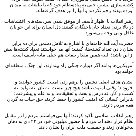
کشته‌سازی بیشتر، حتی به پیاده‌نظام خود که با تبلیغات به میدان
آورده بودند رحم نکردند و آنها را نیز هدف گرفته‌اند.
رهبر انقلاب با اظهار تأسف از موفق شدن سردسته‌های اغتشاشات
در بالا بردن تعداد جان‌باختگان، گفتند: دل انسان برای این جوانان
غافل و بی‌توجه می‌سوزد.
حضرت آیت‌الله خامنه‌ای با اشاره به تلاش دشمن برای ده برابر
نشان دادن تعداد کشته‌ها، گفتند: آنها می‌خواستند تعداد کشته‌ها بیش
از این باشد؛ البته همین مقدار تلفات هم خیلی مایه تأسف است.
آمریکایی‌ها بدانند اگر دوباره جنگی راه بیندازند، این جنگ، منطقه‌ای
خواهد بود
ایشان هدف اصلی دشمن را برهم زدن امنیت کشور خواندند و
افزودند: وقتی امنیت نباشد هیچ چیز نیست. نه نان، نه تولید، نه
کسب و کار، نه درس و بحث و تحقیقات، و نه علم و پیشرفت؛
بنابراین کسانی که امنیت کشور را حفظ کردند حق حیات به گردن
همه مردم دارند.
رهبر انقلاب اسلامی تأکید کردند: آنها می‌خواستند مردم را در مقابل
نظام قرار دهند اما مردم با حضور میلیونی خود در ۲۲ دی به دهان
بدخواهان زدند و حقیقت ملت ایران را نشان دادند.