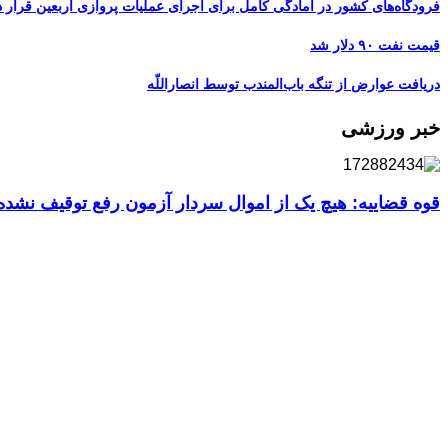
فرودگاه‌های کشور در آمادگی کامل برای اجرای عملیات پروازی اربعین قرار د
قیمت نفت ۹۰ دلار شد
دریافت عوارض از تنگه باب‌المندب توسط انصاراللّه
خبر ورزشی
قوه قضاییه: هیچ یک از اموال سردار آزمون رفع توقیف نشد