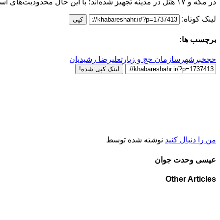
در مکه و ۱۷ هتل در مدینه تجهیز شده‌اند؛ با این حال محدودیت‌های اسکان در مدینه همچنان پابرجاست که علت آن نبود ساخت‌وسازهای جدید در این شهر است.
لینک کوتاه:
کپی
برچسب ها:
حج
خبرشهر
سازمان حج و زیارت
علیرضا رشیدیان
لینک کپی شده!
من را دنبال کنید
نوشته شده توسط
عیسی وحدت جوان
Other Articles