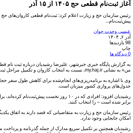
آغاز ثبت‌نام قطعی حج ۱۴۰۵ از ۱۵ آذر
پیش‌ثبت‌نام...
عیسی وحدت جوان
آذر ۶, ۱۴۰۴
98 بازدیدها
چاپ
0 دیدگاه ها
به گزارش پایگاه خبری خبرشهر، علیرضا رشیدیان درباره ثبت نام قطعی 
من» به نشانی my.haj.ir، نسبت به انتخاب کاروان و تکمیل مراحل ثبت‌نام اقدام کنند. در این مرحله، گروه‌های مختلف قیمتی نیز روی سامانه قرار می‌گیرد.
وی با اشاره به برنامه‌ریزی‌های انجام‌شده برای کاهش طول سفر حج
جدول‌های پروازی کشور میزبان است.
رشیدیان افزود: افرادی که در ۱۰ روز نخست 
برابر شده است – را انتخاب کنند.
رئیس سازمان حج و زیارت به متقاضیانی که قصد دارند به اتفاق یکدیگر 
امکان جابجایی وجود ندارد.