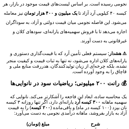
نجومی رسیده است. بر اساس لیست‌های قیمت موجود در بازار، هر
کیسه ۴۰ کیلویی آرد آزاد تا
یک میلیون و ۴۰۰ هزار تومان
نیز معامله
می‌شود. این فاصله نجومی میان قیمت دولتی و آزاد، به سوداگران
اجازه می‌دهد تا با فروش سهمیه‌های یارانه‌ای، سودهای کلان و
غیرقانونی به دست آورند.
⚠️ هشدار:
سیستم فعلی تأمین آرد که با قیمت‌گذاری دستوری و
یارانه‌های کلان اداره می‌شود، نه تنها به ثبات قیمت و کیفیت منجر
نشده، بلکه چرخه‌ای از زیان تولیدکنندگان، هدررفت منابع ملی و
قاچاق را به وجود آورده است.
💰 رانت ۲۰۰ میلیونی؛ ریاضیات سود در نانوایی‌ها
یک محاسبه ساده، ابعاد این فاجعه را آشکارتر می‌کند. نانوایی که
سهمیه ماهانه
۳۰۰ کیسه آرد
یارانه‌ای دارد، اگر تنها روزانه ۳ کیسه
نان بپزد (۱۰۰ کیسه در ماه) و باقی‌مانده (
۲۰۰ کیسه
) را به قیمت
آزاد به بازار بفروشد، ماهانه درآمدی نجومی به دست می‌آورد:
شرح
مبلغ (تومان)