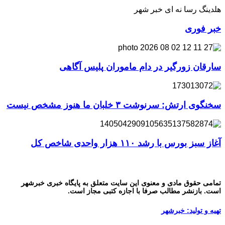
هلدینگ رسا نه ای خبر شهر
خبر فوری
سارقان زورگیر در دام ماموران پلیس آگاهی
سخنگوی ارتش: سرنوشت ۳ خلبان ما هنوز مشخص نیست
آغاز سبز بورس با رشد ۱۱۰ هزار واحدی شاخص کل
تمامی حقوق مادی و معنوی این سایت متعلق به پایگاه خبری خبرشهر
است. بازنشر مطالب صرفا با اجازه کتبی مجاز است.
تهیه و تولید: خبرشهر