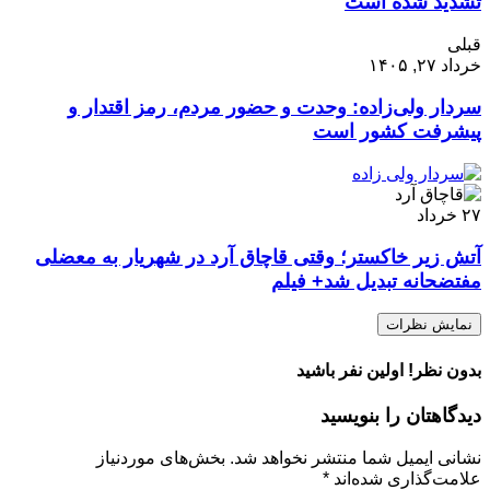
تشدید شده است
قبلی
خرداد ۲۷, ۱۴۰۵
سردار ولی‌زاده: وحدت و حضور مردم، رمز اقتدار و
پیشرفت کشور است
۲۷
خرداد
آتش زیر خاکستر؛ وقتی قاچاق آرد در شهریار به معضلی
مفتضحانه تبدیل شد+ فیلم
نمایش نظرات
بدون نظر! اولین نفر باشید
دیدگاهتان را بنویسید
نشانی ایمیل شما منتشر نخواهد شد.
بخش‌های موردنیاز
علامت‌گذاری شده‌اند
*