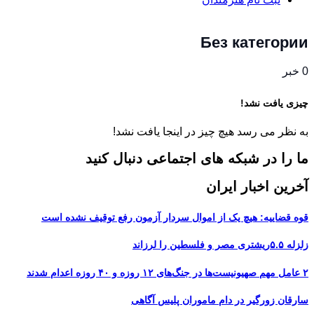
Без категории
0 خبر
چیزی یافت نشد!
به نظر می رسد هیچ چیز در اینجا یافت نشد!
ما را در شبکه های اجتماعی دنبال کنید
آخرین اخبار ایران
قوه قضاییه: هیچ یک از اموال سردار آزمون رفع توقیف نشده است
زلزله ۵.۵ریشتری مصر و فلسطین را لرزاند
۲ عامل مهم صهیونیست‌ها در جنگ‌های ۱۲ روزه و ۴۰ روزه اعدام شدند
سارقان زورگیر در دام ماموران پلیس آگاهی