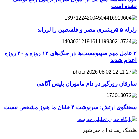
نشده است
زلزله ۵.۵ریشتری مصر و فلسطین را لرزاند
۲ عامل مهم صهیونیست‌ها در جنگ‌های ۱۲ روزه و ۴۰ روزه
اعدام شدند
سارقان زورگیر در دام ماموران پلیس آگاهی
سخنگوی ارتش: سرنوشت ۳ خلبان ما هنوز مشخص نیست
هلدینگ رسا نه ای خبر شهر