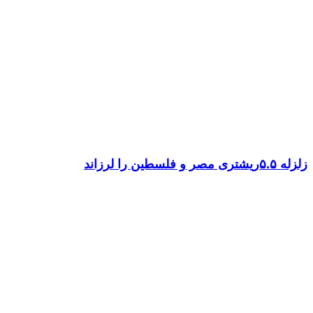
زلزله ۵.۵ریشتری مصر و فلسطین را لرزاند