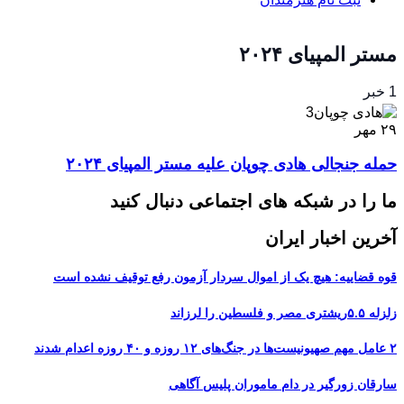
مستر المپیای ۲۰۲۴
1 خبر
۲۹
مهر
حمله جنجالی هادی چوپان علیه مستر المپیای ۲۰۲۴
ما را در شبکه های اجتماعی دنبال کنید
آخرین اخبار ایران
قوه قضاییه: هیچ یک از اموال سردار آزمون رفع توقیف نشده است
زلزله ۵.۵ریشتری مصر و فلسطین را لرزاند
۲ عامل مهم صهیونیست‌ها در جنگ‌های ۱۲ روزه و ۴۰ روزه اعدام شدند
سارقان زورگیر در دام ماموران پلیس آگاهی