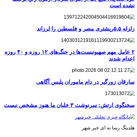
نشده است
زلزله ۵.۵ریشتری مصر و فلسطین را لرزاند
۲ عامل مهم صهیونیست‌ها در جنگ‌های ۱۲ روزه و ۴۰ روزه
اعدام شدند
سارقان زورگیر در دام ماموران پلیس آگاهی
سخنگوی ارتش: سرنوشت ۳ خلبان ما هنوز مشخص نیست
هلدینگ رسا نه ای خبر شهر