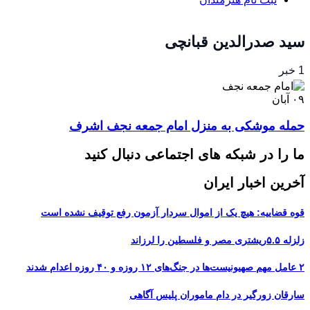
سید صدرالدین قبانچی
1 خبر
۰۹
آبان
حمله موشکی به منزل امام جمعه نجف اشرف
ما را در شبکه های اجتماعی دنبال کنید
آخرین اخبار ایران
قوه قضاییه: هیچ یک از اموال سردار آزمون رفع توقیف نشده است
زلزله ۵.۵ریشتری مصر و فلسطین را لرزاند
۲ عامل مهم صهیونیست‌ها در جنگ‌های ۱۲ روزه و ۴۰ روزه اعدام شدند
سارقان زورگیر در دام ماموران پلیس آگاهی