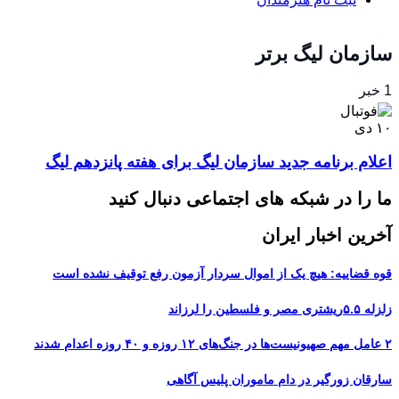
سازمان لیگ برتر
1 خبر
۱۰
دی
اعلام برنامه جدید سازمان لیگ برای هفته پانزدهم لیگ
ما را در شبکه های اجتماعی دنبال کنید
آخرین اخبار ایران
قوه قضاییه: هیچ یک از اموال سردار آزمون رفع توقیف نشده است
زلزله ۵.۵ریشتری مصر و فلسطین را لرزاند
۲ عامل مهم صهیونیست‌ها در جنگ‌های ۱۲ روزه و ۴۰ روزه اعدام شدند
سارقان زورگیر در دام ماموران پلیس آگاهی