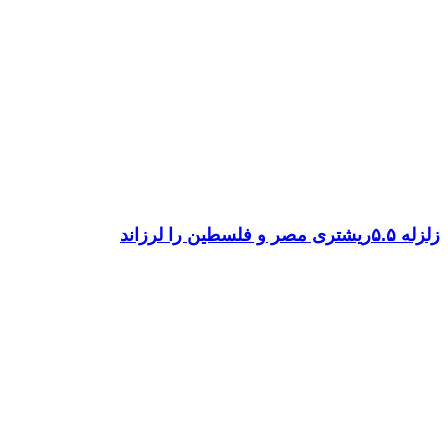
زلزله ۵.۵ریشتری مصر و فلسطین را لرزاند