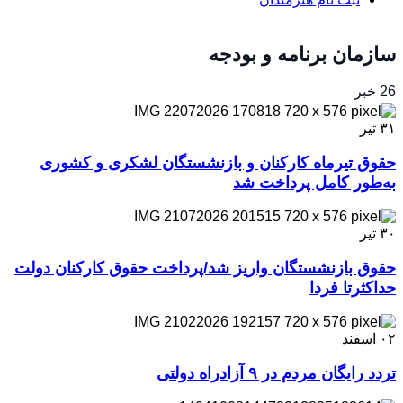
سازمان برنامه و بودجه
26 خبر
۳۱
تیر
حقوق تیرماه کارکنان و بازنشستگان لشکری و کشوری
به‌طور کامل پرداخت شد
۳۰
تیر
حقوق بازنشستگان واریز شد/پرداخت حقوق کارکنان دولت
حداکثرتا فردا
۰۲
اسفند
تردد رایگان مردم در ۹ آزادراه دولتی