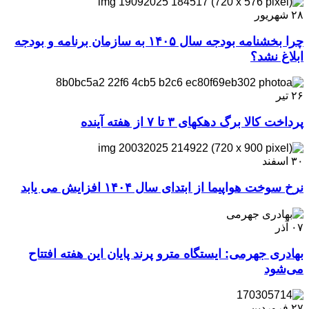
۲۸
شهریور
چرا بخشنامه بودجه سال ۱۴۰۵ به سازمان برنامه و بودجه
ابلاغ نشد؟
۲۶
تیر
پرداخت کالا برگ دهکهای ۳ تا ۷ از هفته آینده
۳۰
اسفند
نرخ سوخت هواپیما از ابتدای سال ۱۴۰۴ افزایش می یابد
۰۷
آذر
بهادری جهرمی: ایستگاه مترو پرند پایان این هفته افتتاح
می‌شود
۲۷
فروردین