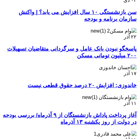
۰۳
دی
سن بازنشستگی ۱۰ سال افزایش می یابد؟ | واکنش
سازمان برنامه و بودجه
۲۲
آذر
پاسخگو نبودن بانک عامل و سرگردانی متقاضیان تسهیلات
۲۰۰ میلیون تومانی مسکن
۱۷
آذر
خاندوزی: افزایش ۲۰ درصد حقوق قطعی نیست
۱۱
آذر
آغاز پرداخت پاداش بازنشستگان از ۹ آذرماه/ بررسی بودجه
در دولت از روز یکشنبه ۱۳ آذرماه