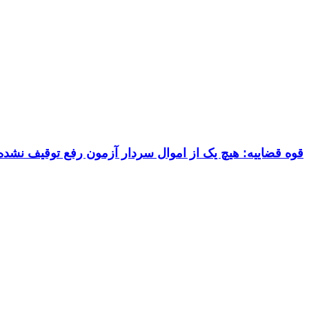
قوه قضاییه: هیچ یک از اموال سردار آزمون رفع توقیف نشد