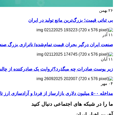
۲۶
بهمن
بی ثباتی قیمت؛ بزرگ‌ترین مانع تولید در ایران
۱۱
آذر
صنعت ایران درگیر بحران قیمت تمام‌شده/ ناترازی بزرگ ص
۱۱
آبان
زیر پوست صادرات چه میگذرد؟/روایت یک صادرکننده از چا
۰۴
مهر
مداخله ۵۰۰ میلیون دلاری بازارساز از فردا و آزادسازی ارز تا سقف ۱۰۰ هزار دلار برای تولیدکنندگان
ما را در شبکه های اجتماعی دنبال کنید
آخرین اخبار ایران