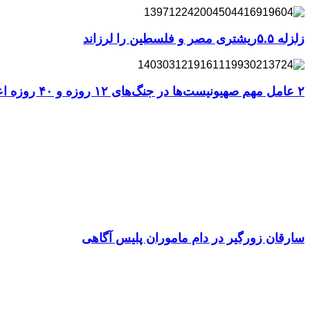
زلزله ۵.۵ریشتری مصر و فلسطین را لرزاند
۲ عامل مهم صهیونیست‌ها در جنگ‌های ۱۲ روزه و ۴۰ روزه اعدام شدند
سارقان زورگیر در دام ماموران پلیس آگاهی