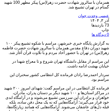
همزمان با سالروز شهادت حضرت زهرا(س) پیکر مطهر 100 شهید
گمنام در تهران تشییع شد.
عیسی وحدت جوان
آذر ۳, ۱۴۰۴
73 بازدیدها
چاپ
0 دیدگاه ها
به گزارش پایگاه خبری خبرشهر، مراسم با شکوه تشییع پیکر ۱۰۰
شهید دوران دفاع مقدس همزمان با سالروز شهادت حضرت فاطمه
زهرا(س) در تهران با حضور آحاد مردم و با تلاوت قرآن آغاز شد.
این مراسم از مقابل دانشگاه تهران شروع و تا معراج شهدا در
خیابان بهشت ادامه داشت.
سردار احمدرضا رادان فرمانده کل انتظامی کشور سخنران این
مراسم بود.
فرمانده کل انتظامی در این مراسم گفت: شهدای امروز ۲۰۰ شهید
در مراکز استان‌ها و ۱۰۰ شهید دیگر بر دستان پدران، مادران،
خواهران و برادران این سرزمین تشییع می‌شوند و در آرامگاه ابدی
خود قرار می‌گیرند؛ آرامگاه‌هایی که نه یک محل دفن ساده، بلکه
قبله دل‌های عاشقان می‌شوند. آرامگاه‌هایی که همانند زیارتگاه‌ها،