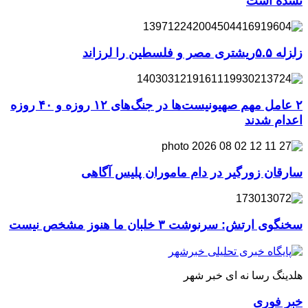
نشده است
زلزله ۵.۵ریشتری مصر و فلسطین را لرزاند
۲ عامل مهم صهیونیست‌ها در جنگ‌های ۱۲ روزه و ۴۰ روزه
اعدام شدند
سارقان زورگیر در دام ماموران پلیس آگاهی
سخنگوی ارتش: سرنوشت ۳ خلبان ما هنوز مشخص نیست
هلدینگ رسا نه ای خبر شهر
خبر فوری