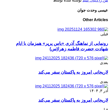
من را دنبال کنید
نوشته شده توسط
عیسی وحدت جوان
Other Articles
قبلی
رونمایی از نماهنگ آذری «یاس پرپر» همزمان با ایام
شهادت حضرت فاطمه زهرا(س)
بعدی
لاریجانی امروز به پاکستان سفر می‌کند
بعدی
آذر ۳, ۱۴۰۴
لاریجانی امروز به پاکستان سفر می‌کند
قبلی