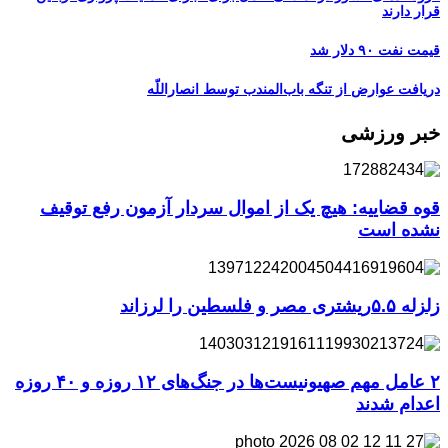
قرار دارند
قیمت نفت ۹۰ دلار شد
دریافت عوارض از تنگه باب‌المندب توسط انصاراللّه
خبر ورزشی
قوه قضاییه: هیچ یک از اموال سردار آزمون رفع توقیف
نشده است
زلزله ۵.۵ریشتری مصر و فلسطین را لرزاند
۲ عامل مهم صهیونیست‌ها در جنگ‌های ۱۲ روزه و ۴۰ روزه
اعدام شدند