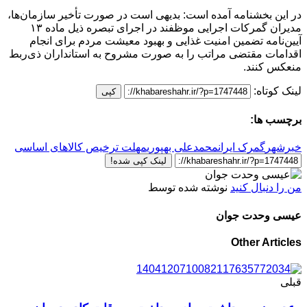
در این بخشنامه آمده است: بدیهی است در صورت تأخیر سازمان‌ها،
مدیران گمرکات اجرایی موظفند در اجرای تبصره ذیل ماده ١۳
آیین‌نامه تضمین امنیت غذایی و بهبود معیشت مردم برای انجام
اقدامات مقتضی مراتب را به صورت مشروح به استانداران ذی‌ربط
منعکس کنند.
لینک کوتاه:
کپی
برچسب ها:
خبرشهر
گمرک ایران
محمدعلی بهپوری
مهلت ترخیص کالاهای اساسی
لینک کپی شده!
من را دنبال کنید
نوشته شده توسط
عیسی وحدت جوان
Other Articles
قبلی