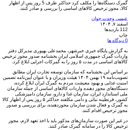
گمرک دستگاه‌ها را مکلف کرد حداکثر ظرف 5 روز پس از اظهار
کالا، مجوز ترخیص کالا‌های اساسی را بررسی و صادر کنند.
عیسی وحدت جوان
اسفند ۷, ۱۴۰۴
112 بازدیدها
چاپ
0 دیدگاه ها
به گزارش پایگاه خبری خبرشهر، محمدعلی بهپوری مدیرکل دفتر
واردات گمرک جمهوری اسلامی ایران بخشنامه صدور مجوز ترخیص
کالاهای اساسی در مدت ۵ روز را به گمرکات اجرایی ابلاغ کرد.
بر اساس این بخشنامه که سازمان توسعه تجارت ایران مطابق
تصویب‌نامه ۱۹ بهمن ۱۴۰۴ هیئت وزیران و با عنوان آیین‌نامه تضمین
امنیت غذایی و بهبود معیشت مردم به گمرک ایران ابلاغ کرده،
دستگاه‌های مجوز دهنده واردات کالاهای اساسی از جمله سازمان
ملی استاندارد ایران، سازمان غذا و دارو، سازمان دامپزشکی
کشور، قرنطینه نباتی و دامی مکلفند حداکثر ۵ روز پس از اظهار کالا
به گمرک و فعال شدن سازمان مجوزدهنده، برای بررسی و صدور
مجوز ترخیص اقدام کنند.
در غیر این صورت سازمان‌های مذکور باید با اخذ تعهد لازم، مجوز
ترخیص کالا را در سامانه گمرک صادر کنند.