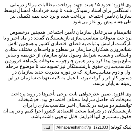
وی افزود: حدود ۱۵ همت جهت پرداخت مطالبات مراکز درمانی
دانشگاهی برای اسناد رسیدگی شده تا نیمه خردادماه امسال توسط
سازمان تأمین اجتماعی پرداخت شده و پرداخت بیمه تکمیلی نیز
طی هفته پیش رو آغاز می‌شود.
قائم‌مقام مدیرعامل سازمان تأمین اجتماعی همچنین درخصوص
پرداخت معوقات متناسب‌سازی بازنشستگان گفت: در ماه اخیر و با
بازگشت آرامش و ثبات به فضای اقتصادی کشور و همچنین تلاش
شبانه‌روزی همکاران سازمان در سطوح و واحدهای مختلف ستادی
و استانی و شعب، شرایط وصول منابع سازمان از حق‌بیمه و سایر
منابع بهبود پیدا کرد و در همین چارچوب، معوقات یک‌ماهه فروردین
متناسب‌سازی حقوق بازنشستگان نیز تسویه شد تا موضوع مرحله
اول و دوم متناسب‌سازی که در دوره مدیریت جدید سازمان در
دستور کار قرار گرفته بود، با عمل به کلیه تعهدات سازمان در این
زمینه به پایان برسد.
وی افزود: ضمن عذرخواهی بابت برخی تأخیرها در روند پرداخت
معوقات که حاصل شرایط مختلف اقتصادی بود، خوشبختانه
توانستیم دو مرتبه در یک‌سال اخیر متناسب‌سازی را برای
بازنشستگان در شرایط سخت اقتصادی کشور اجرا کنیم و در پی آن
حقوق مستمری آنها افزایش قابل توجهی داشته باشد.
لینک کوتاه:
کپی