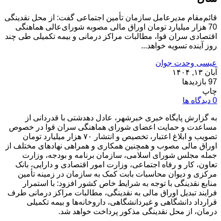
قائم‌مقام مدیرعامل سازمان تأمین اجتماعی گفت: از محل نقدینگی
70 هزار میلیارد تومان اوراق مالی مصوبه شورای‌عالی هماهنگی
اقتصادی سران قوا، مطالبات مراکز درمانی و بیمه تکمیلی طی چند
روز آینده تسویه خواهد...
عیسی وحدت جوان
آبان ۱۳, ۱۴۰۴
97 بازدیدها
چاپ
0 دیدگاه ها
به گزارش پایگاه خبری خبرشهر، عادل دهدشتی با قدردانی از
مساعدت و حمایت اعضای شورای هماهنگی سران قوا در خصوص
تصویب و ابلاغ اعتبار، تخصیص و انتشار ۷۰ هزار میلیارد تومان
اوراق مالی مصوب و همچنین همکاری و همراهی نهادهای مختلف از
جمله مجلس شورای اسلامی، سازمان برنامه و بودجه، وزارت
تعاون، کار و رفاه اجتماعی، وزارت امور اقتصادی و دارایی، بانک
مرکزی و دیوان محاسبات بابت کمک به سازمان در زمینه تأمین
منابع نقدینگی با توجه به شرایط خاص کشور افزود: با استمرار
فرایند تبدیل اوراق مالی به نقدینگی، مطالبات مراکز درمانی طرف
قرارداد دانشگاهی و غیردانشگاهی، داروخانه‌ها و بیمه تکمیلی
درمان، از محل نقدینگی مذکور پرداخت خواهد شد.