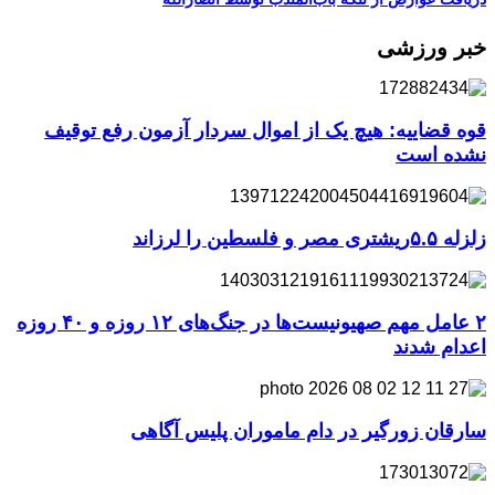
خبر ورزشی
قوه قضاییه: هیچ یک از اموال سردار آزمون رفع توقیف
نشده است
زلزله ۵.۵ریشتری مصر و فلسطین را لرزاند
۲ عامل مهم صهیونیست‌ها در جنگ‌های ۱۲ روزه و ۴۰ روزه
اعدام شدند
سارقان زورگیر در دام ماموران پلیس آگاهی