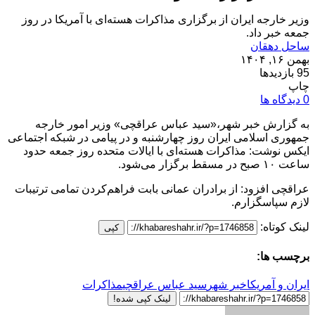
وزیر خارجه ایران از برگزاری مذاکرات هسته‌ای با آمریکا در روز
جمعه خبر داد.
ساحل دهقان
بهمن ۱۶, ۱۴۰۴
95 بازدیدها
چاپ
0 دیدگاه ها
به گزارش خبر شهر،«سید عباس عراقچی» وزیر امور خارجه
جمهوری اسلامی ایران روز چهارشنبه و در پیامی در شبکه اجتماعی
ایکس نوشت: مذاکرات هسته‌ای با ایالات متحده روز جمعه حدود
ساعت ۱۰ صبح در مسقط برگزار می‌شود.
عراقچی افزود: از برادران عمانی‌ بابت فراهم‌کردن تمامی ترتیبات
لازم سپاسگزارم.
لینک کوتاه:
کپی
برچسب ها:
ایران و آمریکا
خبر شهر
سید عباس عراقچی
مذاکرات
لینک کپی شده!