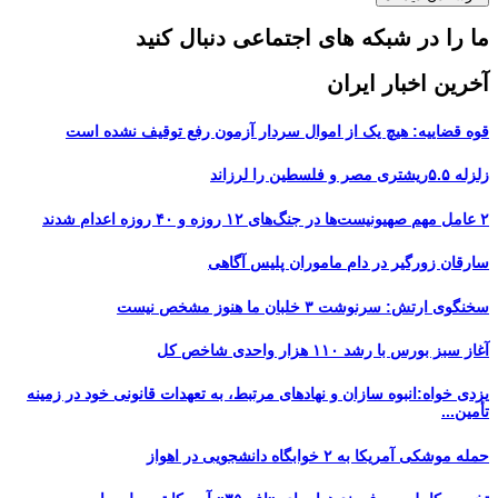
ما را در شبکه های اجتماعی دنبال کنید
آخرین اخبار ایران
قوه قضاییه: هیچ یک از اموال سردار آزمون رفع توقیف نشده است
زلزله ۵.۵ریشتری مصر و فلسطین را لرزاند
۲ عامل مهم صهیونیست‌ها در جنگ‌های ۱۲ روزه و ۴۰ روزه اعدام شدند
سارقان زورگیر در دام ماموران پلیس آگاهی
سخنگوی ارتش: سرنوشت ۳ خلبان ما هنوز مشخص نیست
آغاز سبز بورس با رشد ۱۱۰ هزار واحدی شاخص کل
یزدی خواه:انبوه سازان و نهادهای مرتبط، به تعهدات قانونی خود در زمینه
تأمین...
حمله موشکی آمریکا به ۲ خوابگاه دانشجویی در اهواز