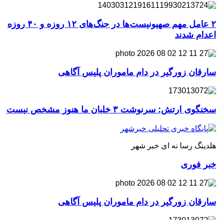
۲ عامل مهم صهیونیست‌ها در جنگ‌های ۱۲ روزه و ۴۰ روزه
اعدام شدند
سارقان زورگیر در دام ماموران پلیس آگاهی
سخنگوی ارتش: سرنوشت ۳ خلبان ما هنوز مشخص نیست
هلدینگ رسا نه ای خبر شهر
خبر فوری
سارقان زورگیر در دام ماموران پلیس آگاهی