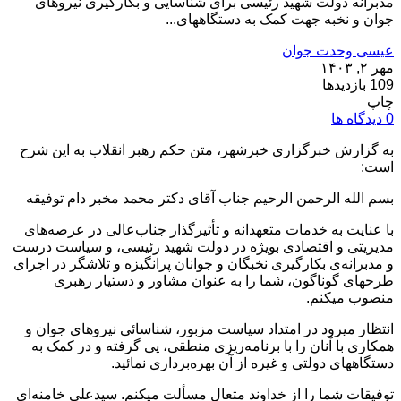
مدبرانه دولت شهید رئیسی برای شناسایی و بکارگیری نیروهای
جوان و نخبه جهت کمک به دستگاههای...
عیسی وحدت جوان
مهر ۲, ۱۴۰۳
109 بازدیدها
چاپ
0 دیدگاه ها
به گزارش خبرگزاری خبرشهر، متن حکم رهبر انقلاب به این شرح
است:
بسم الله الرحمن الرحیم جناب آقای دکتر محمد مخبر دام توفیقه
با عنایت به خدمات متعهدانه و تأثیرگذار جناب‌عالی در عرصه‌های
مدیریتی و اقتصادی بویژه در دولت شهید رئیسی، و سیاست درست
و مدبرانه‌ی بکارگیری نخبگان و جوانان پرانگیزه و تلاشگر در اجرای
طرحهای گوناگون، شما را به عنوان مشاور و دستیار رهبری
منصوب میکنم.
انتظار میرود در امتداد سیاست مزبور، شناسائی نیروهای جوان و
همکاری با آنان را با برنامه‌ریزی منطقی، پی گرفته و در کمک به
دستگاههای دولتی و غیره از آن بهره‌برداری نمائید.
توفیقات شما را از خداوند متعال مسألت میکنم. سیدعلی خامنه‌ای