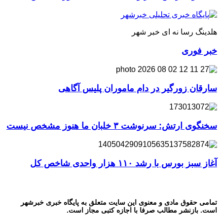
هلدینگ رسا نه ای خبر شهر
خبر فوری
سارقان زورگیر در دام ماموران پلیس آگاهی
سخنگوی ارتش: سرنوشت ۳ خلبان ما هنوز مشخص نیست
آغاز سبز بورس با رشد ۱۱۰ هزار واحدی شاخص کل
تمامی حقوق مادی و معنوی این سایت متعلق به پایگاه خبری خبرشهر
است. بازنشر مطالب صرفا با اجازه کتبی مجاز است.