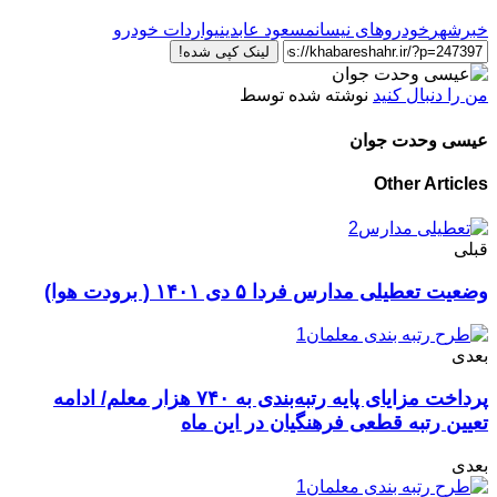
خبرشهر
خودروهای نیسان
مسعود عابدینی
واردات خودرو
لینک کپی شده!
من را دنبال کنید
نوشته شده توسط
عیسی وحدت جوان
Other Articles
قبلی
وضعیت تعطیلی مدارس فردا ۵ دی ۱۴۰۱ ( برودت هوا)
بعدی
پرداخت مزایای پایه رتبه‌بندی به ۷۴۰ هزار معلم/ ادامه
تعیین رتبه‌ قطعی فرهنگیان در این ماه
بعدی