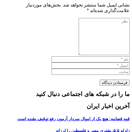
نشانی ایمیل شما منتشر نخواهد شد.
بخش‌های موردنیاز
علامت‌گذاری شده‌اند
*
ما را در شبکه های اجتماعی دنبال کنید
آخرین اخبار ایران
قوه قضاییه: هیچ یک از اموال سردار آزمون رفع توقیف نشده است
زلزله ۵.۵ریشتری مصر و فلسطین را لرزاند