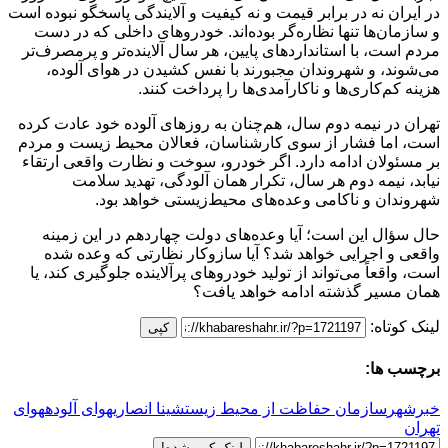
در ایران نه در برابر قیمت و نه کیفیت و آلایندگی پاسخگو نبوده است
و سازمان‌ها تنها نظاره‌گر بوده‌اند. خودروهای داخلی که در دست
مردم است، با استانداردهای پایین، هر سال آلاینده‌تر و پرمصرف‌تر
می‌شوند، و شهروندان مجبورند با نفس کشیدن در هوای آلوده،
هزینه کم‌کاری‌ها و ناکارآمدی‌ها را پرداخت کنند.
تهران در نیمه دوم سال، هم‌چنان به روزهای آلوده خود عادت کرده
است، اما فشار از سوی کارشناسان، فعالان محیط زیست و مردم
بر مسئولان ادامه دارد. اگر خودرو، سوخت و نظارت واقعی ارتقاء
نیابد، نیمه دوم هر سال، تکرار همان آلودگی، تهدید سلامت
شهروندان و ناکامی وعده‌های محیط‌زیستی خواهد بود.
حال سؤال این است؛ آیا وعده‌های دولت چهاردهم در این زمینه
واقعی و اجرایی خواهد شد؟ آیا سازوکار نظارتی که وعده شده
است، واقعاً می‌تواند از تولید خودروهای پرآلاینده جلوگیری کند، یا
همان مسیر گذشته ادامه خواهد یافت؟
لینک کوتاه:
کپی
برچسب ها:
خبرشهر
سازمان حفاظت از محیط زیست
شینا انصاری
هوای آلوده
هوای
تهران
لینک کپی شده!