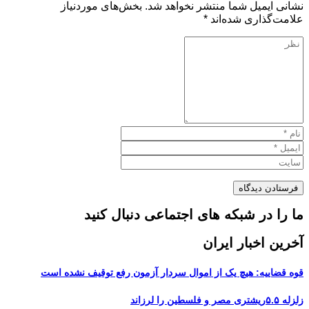
نشانی ایمیل شما منتشر نخواهد شد.
بخش‌های موردنیاز
علامت‌گذاری شده‌اند
*
ما را در شبکه های اجتماعی دنبال کنید
آخرین اخبار ایران
قوه قضاییه: هیچ یک از اموال سردار آزمون رفع توقیف نشده است
زلزله ۵.۵ریشتری مصر و فلسطین را لرزاند