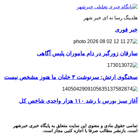
هلدینگ رسا نه ای خبر شهر
خبر فوری
سارقان زورگیر در دام ماموران پلیس آگاهی
سخنگوی ارتش: سرنوشت ۳ خلبان ما هنوز مشخص نیست
آغاز سبز بورس با رشد ۱۱۰ هزار واحدی شاخص کل
تمامی حقوق مادی و معنوی این سایت متعلق به پایگاه خبری خبرشهر
است. بازنشر مطالب صرفا با اجازه کتبی مجاز است.