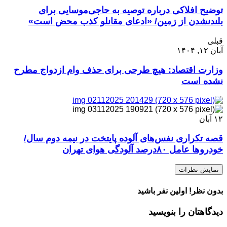
توضیح افلاکی درباره توصیه به حاجی‌موسایی برای
بلندنشدن از زمین/ «ادعای مقانلو کذب محض است»
قبلی
آبان ۱۲, ۱۴۰۴
وزارت اقتصاد: هیچ طرحی برای حذف وام ازدواج مطرح
نشده است
۱۲
آبان
قصه تکراری نفس‌های آلوده پایتخت در نیمه دوم سال/
خودروها عامل ۸۰درصد آلودگی هوای تهران
نمایش نظرات
بدون نظر! اولین نفر باشید
دیدگاهتان را بنویسید