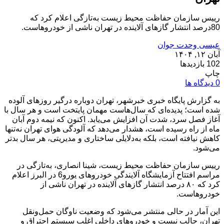
رییس سازمان حفاظت محیط زیست به‌تازگی اعلام کرد که
80درصد انتشار گازهای آلاینده در تهران ناشی از خودروهاست.
عیسی وحدت جوان
آبان ۱۲, ۱۴۰۴
102 بازدیدها
چاپ
0 دیدگاه ها
به گزارش پایگاه خبری خبرشهر، تهران دوباره درگیر روزهای آلوده
شده است؛ پدیده‌ای که سال‌هاست مهمان پایتخت است و هر سال با
آغاز فصل سرد، شدت آن افزایش می‌یابد. اکنون که نیمه دوم آبان
ماه از راه رسیده است، هشدار می‌دهد که آلودگی هوای تهران نه‌تنها
کاهش نیافته است، بلکه به‌دلایلی ساختاری و مدیریتی، هر سال بدتر
می‌شود.
رییس سازمان حفاظت محیط زیست، شینا انصاری، به‌تازگی در
مراسم افتتاح آزمایشگاه آلایندگی خودروهای یورو6 در البرز اعلام
کرد که ۸۰ درصد انتشار گازهای آلاینده در تهران ناشی از
خودروهاست.
این آمار در حالی منتشر می‌شود که وضعیت ناوگان حمل‌ونقل
تهران، جالب نیست و خودروهای داخلی اغلب سیستم احتراق و