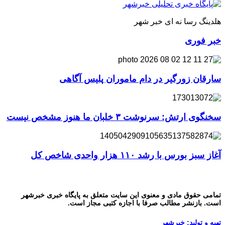
هلدینگ رسا نه ای خبر شهر
خبر فوری
سارقان زورگیر در دام ماموران پلیس آگاهی
سخنگوی ارتش: سرنوشت ۳ خلبان ما هنوز مشخص نیست
آغاز سبز بورس با رشد ۱۱۰ هزار واحدی شاخص کل
تمامی حقوق مادی و معنوی این سایت متعلق به پایگاه خبری خبرشهر
است. بازنشر مطالب صرفا با اجازه کتبی مجاز است.
تهیه و تولید: خبرشهر