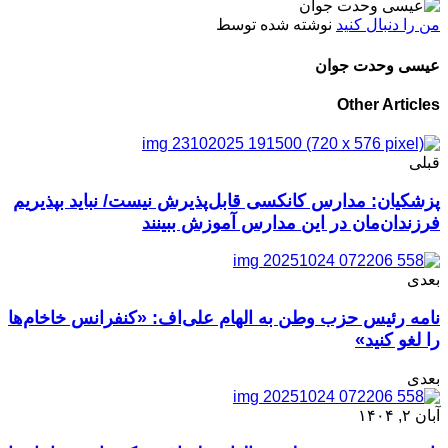
من را دنبال کنید
نوشته شده توسط
عیسی وحدت جوان
Other Articles
قبلی
پزشکیان: مدارس کانکسی ‌قابل‌پذیرش نیست/ نباید بپذیریم
فرزندان‌مان در این مدارس آموزش ببینند
بعدی
نامه رئیس حزب وطن به الهام علی‌اف: «کنفرانس خاخام‌ها
را لغو کنید»
بعدی
آبان ۲, ۱۴۰۴