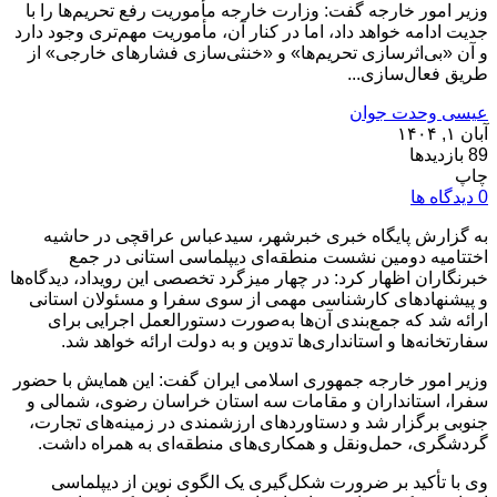
وزیر امور خارجه گفت: وزارت خارجه مأموریت رفع تحریم‌ها را با
جدیت ادامه خواهد داد، اما در کنار آن، مأموریت مهم‌تری وجود دارد
و آن «بی‌اثر‌سازی تحریم‌ها» و «خنثی‌سازی فشارهای خارجی» از
طریق فعال‌سازی...
عیسی وحدت جوان
آبان ۱, ۱۴۰۴
89 بازدیدها
چاپ
0 دیدگاه ها
به گزارش پایگاه خبری خبرشهر، سید‌عباس عراقچی در حاشیه
اختتامیه دومین نشست منطقه‌ای دیپلماسی استانی در جمع
خبرنگاران اظهار کرد: در چهار میزگرد تخصصی این رویداد، دیدگاه‌ها
و پیشنهادهای کارشناسی مهمی از سوی سفرا و مسئولان استانی
ارائه شد که جمع‌بندی آن‌ها به‌صورت دستورالعمل اجرایی برای
سفارتخانه‌ها و استانداری‌ها تدوین و به دولت ارائه خواهد شد.
وزیر امور خارجه جمهوری اسلامی ایران گفت: این همایش با حضور
سفرا، استانداران و مقامات سه استان خراسان رضوی، شمالی و
جنوبی برگزار شد و دستاوردهای ارزشمندی در زمینه‌های تجارت،
گردشگری، حمل‌ونقل و همکاری‌های منطقه‌ای به همراه داشت.
وی با تأکید بر ضرورت شکل‌گیری یک الگوی نوین از دیپلماسی