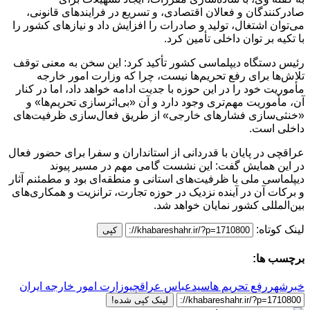
صادرکنندگان و فعالان اقتصادی، و تسریع در فرایندهای قانونی،
می‌توان اشتغال، تولید و صادرات را افزایش داد و نیازهای کشور را
با تکیه بر توان داخلی تأمین کرد.
رئیس دستگاه دیپلماسی کشور تأکید کرد: این سخن به معنی توقف
تلاش‌ها برای رفع تحریم‌ها نیست، چرا که وزارت امور خارجه
مأموریت خود را در این حوزه با جدیت ادامه خواهد داد، اما در کنار
آن، مأموریت مهم‌تری وجود دارد و آن «بی‌اثر‌سازی تحریم‌ها» و
«خنثی‌سازی فشارهای خارجی» از طریق فعال‌سازی ظرفیت‌های
داخلی است.
عراقچی در پایان با قدردانی از استانداران و سفرا برای حضور فعال
در این همایش گفت: این نشست گامی مهم در مسیر پیوند
دیپلماسی ملی با ظرفیت‌های استانی و منطقه‌ای بود و مطمئنم آثار
و برکات آن در آینده نزدیک در حوزه تجارت، ترانزیت و همکاری‌های
بین‌المللی کشور نمایان خواهد شد.
لینک کوتاه:
کپی
برچسب ها:
خبرشهر
رفع تحریم ها
سیدعباس عراقچی
وزارت امور خارجه ایران
لینک کپی شده!