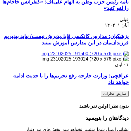
نامه رئیس حزب وطن به الهام علی‌اف: «کنفرانس خاخام‌ها
را لغو کنید»
قبلی
آبان ۱, ۱۴۰۴
پزشکیان: مدارس کانکسی ‌قابل‌پذیرش نیست/ نباید بپذیریم
فرزندان‌مان در این مدارس آموزش ببینند
۰۱
آبان
عراقچی: وزارت خارجه رفع تحریم‌ها را با جدیت ادامه
خواهد داد‌
نمایش نظرات
بدون نظر! اولین نفر باشید
دیدگاهتان را بنویسید
نشانی ایمیل شما منتشر نخواهد شد.
بخش‌های موردنیاز