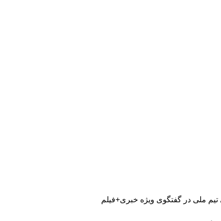
یم ملی در گفتگوی ویژه خبری+فیلم