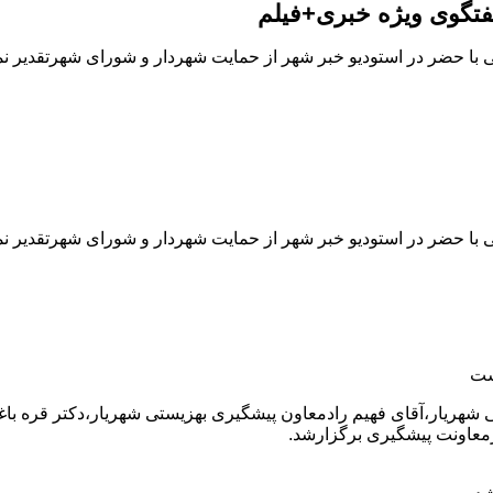
تگوی ویژه خبری+فیلم
 حضر در استودیو خبر شهر از حمایت شهردار و شورای شهرتقدیر نمو
شت
ی شهریار،آقای فهیم رادمعاون پیشگیری بهزیستی شهریار،دکتر قره با
عاونت پیشگیری برگزارشد.