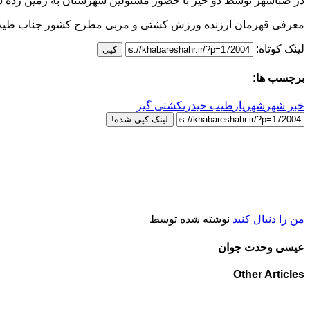
در صباشهر توسط دو خیر با حضور مسئولین شهرستان به زمین زده 
معرفی قهرمان ارزنده ورزش کشتی و مربی مطرح کشور جناب طی
لینک کوتاه:
کپی
برچسب ها:
خبر شهر
شهریار
طیب حیدری
کشتی گیر
لینک کپی شده!
من را دنبال کنید
نوشته شده توسط
عیسی وحدت جوان
Other Articles