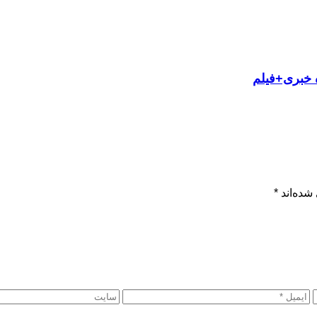
 خبری+فیلم
شده‌اند
*