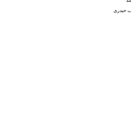
شد
ب حیدری