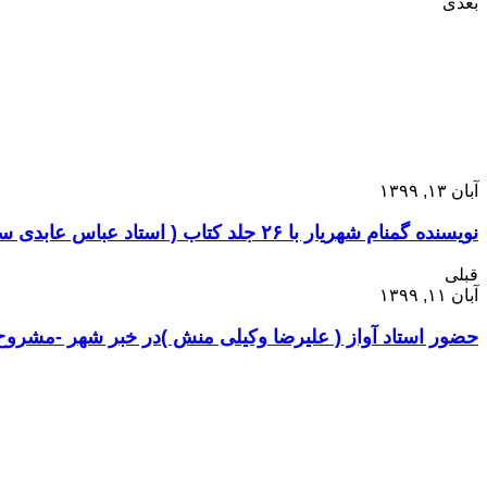
بعدی
آبان ۱۳, ۱۳۹۹
نویسنده گمنام شهریار با ۲۶ جلد کتاب ( استاد عباس عابدی ساوجی )
قبلی
آبان ۱۱, ۱۳۹۹
حضور استاد آواز ( علیرضا وکیلی منش )در خبر شهر -مشروح خبر ۱۱