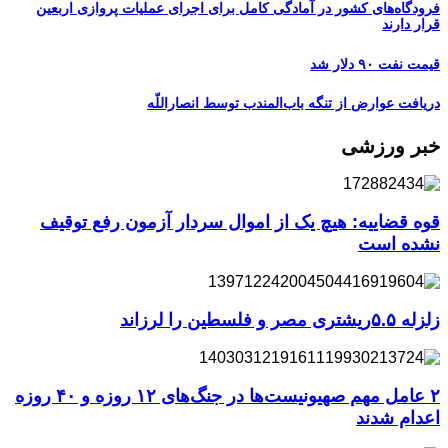
فرودگاه‌های کشور در آمادگی کامل برای اجرای عملیات پروازی اربعین
قرار دارند
قیمت نفت ۹۰ دلار شد
دریافت عوارض از تنگه باب‌المندب توسط انصاراللّه
خبر ورزشی
قوه قضاییه: هیچ یک از اموال سردار آزمون رفع توقیف
نشده است
زلزله ۵.۵ریشتری مصر و فلسطین را لرزاند
۲ عامل مهم صهیونیست‌ها در جنگ‌های ۱۲ روزه و ۴۰ روزه
اعدام شدند