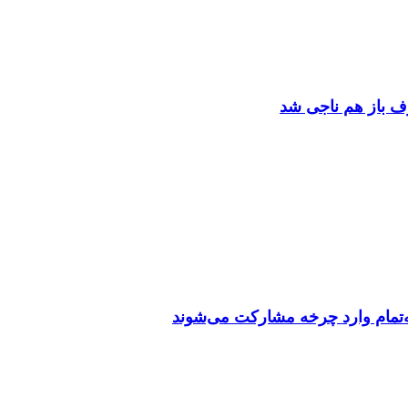
وف باز هم ناجی شد
مه‌تمام وارد چرخه مشارکت می‌شوند