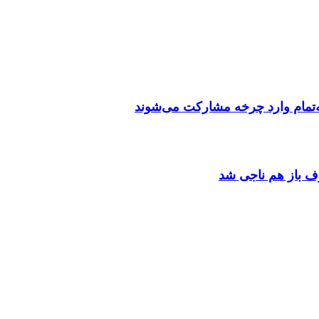
مه‌تمام وارد چرخه مشارکت می‌شوند
وف باز هم ناجی شد