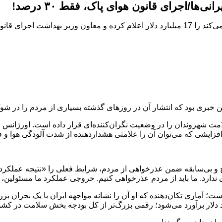
وزارت بهداشت میزان خسارتی که آلودگی هوا به سلامت مردم وارد می‌کند را 17 میلیارد دلار اعلام 
ن خبری بود که انتشار آن در روزهای گذشته بسیاری از مردم را در شو
امت شهروندان را در وضعیت نگران‌کننده‌ای قرار داده است. اورژانس 
بی‌سابقه ضمن عذرخواهی از مردم، شرایط فعلی را «نتیجه عملکرد دس
گیری ندارد. ما باید از مردم عذرخواهی کنیم. خروجی عملکرد ما مسئو
ب به آلودگی هواست؛ آماری تکان‌دهنده که او آن را نشانه مواجهه ایران با یک ب