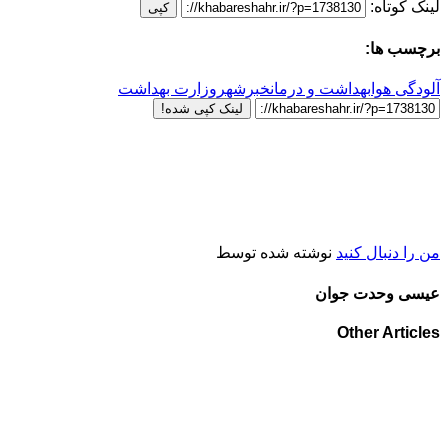
لینک کوتاه:
کپی
برچسب ها:
آلودگی هوا
بهداشت و درمان
خبرشهر
وزارت بهداشت
لینک کپی شده!
من را دنبال کنید
نوشته شده توسط
عیسی وحدت جوان
Other Articles