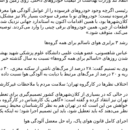
انتقاد تند وزارت بهداشت از کیفیت خودروهای داخلی: روی زمین و آس
رئیسی اگرچه وجود خودروهای فرسوده را از عوامل آلودگی هوا معرفی م
فرسوده نیست؛ خودروهای نو با مصرف سوخت بسیار بالا نیز مشکل‌زا ه
کلان‌شهرها بود، با همین اقدامات اکنون به استاندارد جهانی نزدیک 
قطعات از چین، همین خودروهای برقی چینی را وارد می‌کردند. توصیه م
می‌کند، متوقف شود.»
رشد ۳ برابری هوای ناسالم برای همه گروه‌ها
شدن روزهای «ناسالم برای همه گروه‌ها» نسبت به سال گذشته خبر دا
ریه و ۲۰ درصد از مرگ‌های مرتبط با دیابت به آلودگی هوا نسبت داده شده است.
اختلاف نظرها در کارگروه تهران؛ سلامت مردم یا ملاحظات غیرکار
در حالی که در بسیاری از کلان‌شهرهای کشور تصمیم‌گیری برای تعط
تهران نیز انتقاد کرده و گفته است: «گاهی یک کارشناس در کارگروه م
خواهش من این است که در تهران هم به نظر کارشناسان محیط زیست
نظر می‌دهند که باید تعطیل شود، باید این تصمیم اجرا شود؛ نه اینکه 
اجرای کامل قانون هوای پاک، راه حل معضل آلودگی هوا