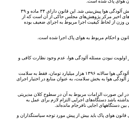
ون هوای پاک شده است.
برای حل معضل آلودگی هوا، قانون هوای پاک در سال ۱۳۹۶ توسط مجلس شورای اسلامی تصویب و ابلاغ شد که در آن راهکارهایی برای کاهش آلودگی هوا پیش‌بینی شد. این قانون دارای ۳۴ ماده و ۳۹
اجرای قانون وجود دارد با این وجود، گزارش‌های اخیر مرکز پژوهش‌های مجلس حاکی از آن است که از
ه صورت ضعیف، ۱۷ ماده متوسط و ۱۷ ماده خوب اجرا شده‌اند و بیشترین وزن از لحاظ کیفیت اجرا مربوط به اجرای ضعیف بوده
 اولویت نبودن مسئله آلودگی هوا، عدم وجود نظارت کافی و
البته کمبود منابع مالی برای اجرای قانون هوای پاک در حالی به عنوان یکی از چالش‌های اساسی مطرح شده که بنا بر اعلام وزارت بهداشت آلودگی هوا سالانه ۱۳۹۶ هزار میلیارد تومان، فقط به سلامت
لودگی هوا به بخش سلامت، به عنوان منابع در اختیار اجرای
ه در این صورت الزامات مربوط به آن در سطوح کلان مدیریتی
ته باشد دستگاه‌های اجرایی التزام لازم برای عمل به
ین دستگاههای اجایی نافرجام مانده‌اند.
قانون هوای پاک باید بیش از پیش مورد توجه سیاستگذاران و