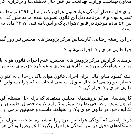
معاون بهداشت وزارت بهداشت در عین حال تعطیلی‌ها و برگزاری کار
است.
در این زمینه رضایی، کارشناس مرکز پژوهش‌های مجلس نیز روز گذشته در یک گفت‌وگوی تلویزیونی اعلام
چرا قانون هوای پاک اجرا نمی‌شود؟
برمبنای گزارش مرکز پژوهش‌های مجلس، عدم اجرای قانون هوای پاک عو
موثر، ناهماهنگی بین دســتگاه‌های مجری و عملکرد جزیره‌ای، تفسیر 
خسارت وارد می‌کند. حال سوال اساسی اینجاست که چرا مسئولین کشور 
قانون هوای پاک قرار گیرد؟
کارشناسان مرکز پژوهشهای مجلس معتقدند که برای حل مسئله آلودگی ه
فراهم شود. از طرفی نظارت موثر و کارآمد لازمه حصول اطمینان از ا
تکالیف خود در قانون هوای پاک را نخواهند داشت و همچنین برخی از احک
در شرایطی که آلودگی هوا نفس مردم را به شماره انداخته، صرف برگز
دستگاه‌های دخیل در امر آلودگی هوا قرار بگیرد تا عوارض آلودگی هو