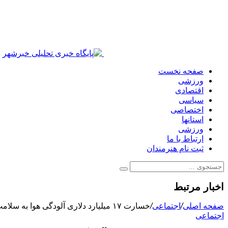
صفحه نخست
ورزشی
اقتصادی
سیاسی
اختصاصی
استانها
ورزشی
ارتباط با ما
ثبت نام هنرمندان
اخبار مرتبط
صفحه اصلی
/
اجتماعی
/
خسارت ۱۷ میلیارد دلاری آلودگی هوا به سلامت ایرانی‌ها/اجرای قانون هوای پاک، فقط ۳۰ درصد!
اجتماعی