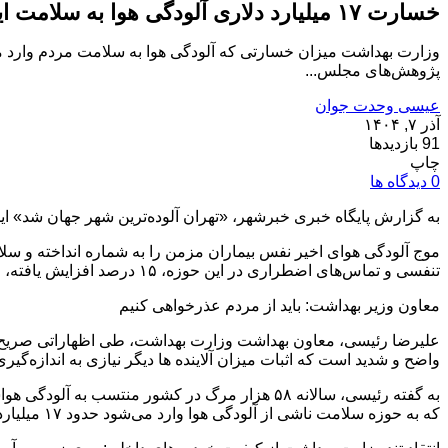
خسارت ۱۷ میلیارد دلاری آلودگی هوا به سلامت ایرانی‌ها/اجرای قانون هوای پاک، فقط ۳۰ درصد!
پژوهش‌های مجلس...
عیسی وحدت جوان
آذر ۷, ۱۴۰۴
91 بازدیدها
چاپ
0 دیدگاه ها
به گزارش پایگاه خبری خبرشهر، «تهران آلوده‌ترین شهر جهان شد» ای
موج آلودگی هوای اخیر نفس بیماران مزمن را به شماره انداخته و سل
تنفسی و تماس‌های اضطراری در این حوزه، ۱۵ درصد افزایش یافته، افزایشی که می‌‌‌‌‌‌‌‌‌‌‌‌توان آن را علامتی هشداردهنده از شدت آلودگی هوا و فشار سنگین آن بر گروه‌های حساس دانست.
معاون وزیر بهداشت: باید از مردم عذرخواهی کنیم
علیرضا رئیسی، معاون بهداشت وزارت بهداشت، طی اظهاراتی صریح و 
واضح و شدید است که اثبات میزان آلاینده ها دیگر نیازی به اندازه‌
به گفته رئیسی، سالانه ۵۸ هزار مرگ در کشور منتس
که به حوزه سلامت ناشی از آلودگی هوا وارد می‌شود حدود ۱۷ میلیارد دلار برآورد می‌شود؛ رقمی بزرگ‌تر از کل بودجه بخش سلامت در کشور.»