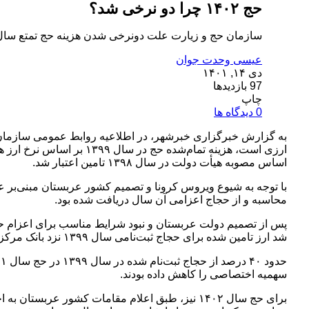
حج ۱۴۰۲ چرا دو نرخی شد؟
سازمان حج و زیارت علت دونرخی شدن هزینه حج تمتع سال ۱۴۰۲ را تشریح کرد
عیسی وحدت جوان
دی ۱۴, ۱۴۰۱
97 بازدیدها
چاپ
0 دیدگاه ها
اساس مصوبه هیأت دولت در سال ۱۳۹۸ تامین اعتبار شد.
با توجه به شیوع ویروس کرونا و تصمیم کشور عربستان مبنی‌بر عد
محاسبه و از حجاج اعزامی آن سال دریافت شده بود.
پس از تصمیم دولت عربستان و نبود شرایط مناسب برای اعزام ح
شد ارز تامین شده برای حجاج ثبت‌نامی سال ۱۳۹۹ نزد بانک مرکزی به امانت باقی مانده و در زمان اعزام ایشان مبالغ هزینه‌ای ارزی ایشان از این منبع تامین شود.
سهمیه اختصاصی را کاهش داده بودند.