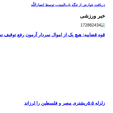
دریافت عوارض از تنگه باب‌المندب توسط انصاراللّه
خبر ورزشی
قوه قضاییه: هیچ یک از اموال سردار آزمون رفع توقیف 
زلزله ۵.۵ریشتری مصر و فلسطین را لرزاند