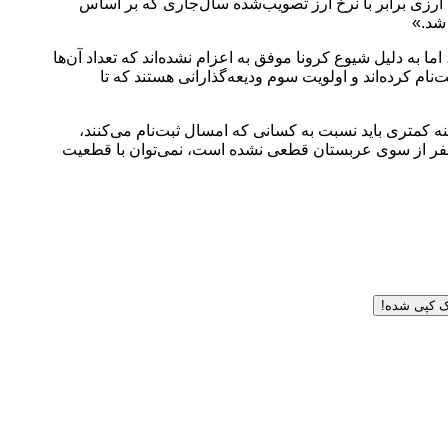
ی ارزی برابر با نرخ ارز تصویب‌شده سال‌جاری که بر اساس
ست که سال ۹۹ ثبت‌نام و هزینه حج را پرداخت کرده‌اند، اما به دلیل شیوع کرونا موفق به اعزام نشده‌اند که تعداد آن‌ها
هزار نفر است، اگر این تعداد ثبت‌نام کنند به‌طور کامل اعزام می‌شوند. اولویت دوم کسانی هستند که تا انتهای اسفند سال ۸۵ ثبت‌نام کرده‌اند و اولویت سوم ودیعه‌گذارانی هستند که تا
ا تکمیل کردند، طبیعتاً آن افراد هزینه کمتری باید نسبت به کسانی که امسال ثبت‌نام می‌کنند،
ائران حج ۱۴۰۲ در نظر خواهد گرفت و از سوی دیگر نرخ سفر از سوی عربستان قطعی نشده است، نمی‌توان با قطعیت
ک کپی شده!