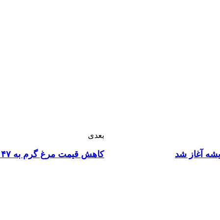
بعدی
شه آغاز شد
کاهش قیمت مرغ گرم به ۴۷ هزار تومان