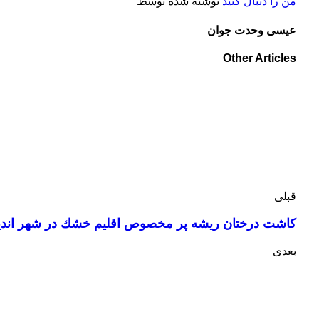
من را دنبال کنید
نوشته شده توسط
عیسی وحدت جوان
Other Articles
قبلی
كاشت درختان ریشه پر مخصوص اقلیم خشك در شهر اندی
بعدی