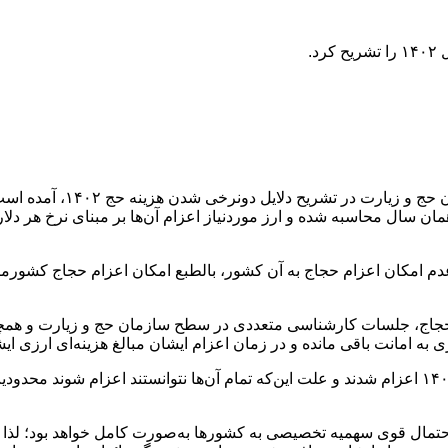
.
به گزارش خبرگزاری خبرشهر،
م امکان اعزام حجاج به آن کشور، بالطبع امکان اعزام حجاج کشورمان 
جاج، جلسات کارشناسی متعددی در سطح سازمان حج و زیارت و همچنین 
حدود ۴۰ درصد از حجاج ثبت‌نام شده در سال ۱۳۹۹ در حج سال ۱۴۰۱ اعزام شدند و علت این‌که تمام آ