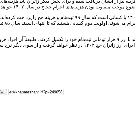
ینه نیز از ایشان دریافت شده و برای بخش دیگر زائران باید هزینه‌ها
 متفاوت بودن هزینه‌های اعزام حجاج در سال ۱۴۰۲ خواهد شد.»
رییس سازمان حج و زیارت پیش‌تر گفته بود:‌ اولویت نخست حج ۱۴۰۲ با کسانی ا
حدود ۳۷ 
به گفته سیدصادق حسینی، کسانی که سال ۹۹ در نوبت اعزام بودند با ارز ۹ هزار تومانی ثبت‌نام خود ر
بپردازند. با این‌حال، به دلیل این‌که معلوم نیست دولت چه نرخی را برای ارز ز
لین