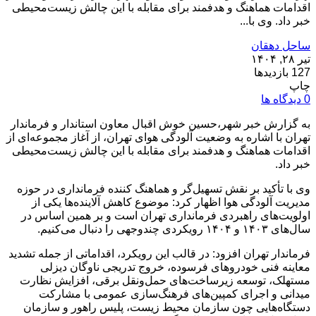
اقدامات هماهنگ و هدفمند برای مقابله با این چالش زیست‌محیطی
خبر داد. وی با...
ساحل دهقان
تیر ۲۸, ۱۴۰۴
127 بازدیدها
چاپ
0 دیدگاه ها
به گزارش خبر شهر،حسین خوش‌ اقبال معاون استاندار و فرماندار
تهران با اشاره به وضعیت آلودگی هوای تهران، از آغاز مجموعه‌ای از
اقدامات هماهنگ و هدفمند برای مقابله با این چالش زیست‌محیطی
خبر داد.
وی با تأکید بر نقش تسهیل‌گر و هماهنگ‌ کننده فرمانداری در حوزه
مدیریت آلودگی هوا اظهار کرد: موضوع کاهش آلاینده‌ها یکی از
اولویت‌های راهبردی فرمانداری تهران است و بر همین اساس در
سال‌های ۱۴۰۳ و ۱۴۰۴ رویکردی چندوجهی را دنبال می‌کنیم.
فرماندار تهران افزود: در قالب این رویکرد، اقداماتی از جمله تشدید
معاینه فنی خودروهای فرسوده، خروج تدریجی ناوگان دیزلی
مستهلک، توسعه زیرساخت‌های حمل‌ونقل برقی، افزایش نظارت
میدانی و اجرای کمپین‌های فرهنگ‌سازی عمومی با مشارکت
دستگاه‌هایی چون سازمان محیط زیست، پلیس راهور و سازمان