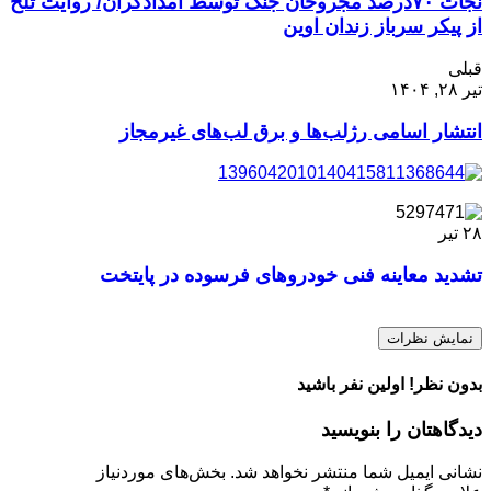
نجات ۷۰درصد مجروحان جنگ توسط امدادگران/ روایت تلخ
از پیکر سرباز زندان اوین
قبلی
تیر ۲۸, ۱۴۰۴
انتشار اسامی رژلب‌ها و برق لب‌های غیرمجاز
۲۸
تیر
تشدید معاینه فنی خودروهای فرسوده در پایتخت
نمایش نظرات
بدون نظر! اولین نفر باشید
دیدگاهتان را بنویسید
نشانی ایمیل شما منتشر نخواهد شد.
بخش‌های موردنیاز