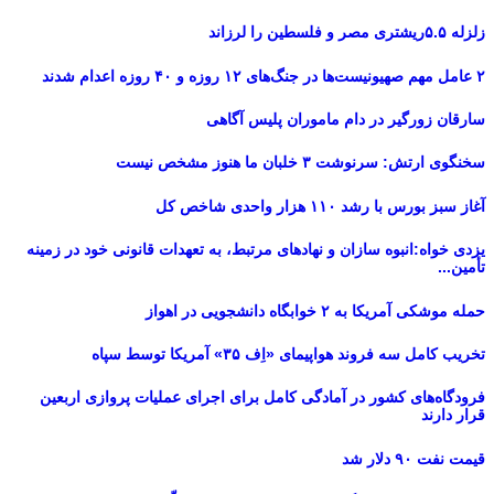
زلزله ۵.۵ریشتری مصر و فلسطین را لرزاند
۲ عامل مهم صهیونیست‌ها در جنگ‌های ۱۲ روزه و ۴۰ روزه اعدام شدند
سارقان زورگیر در دام ماموران پلیس آگاهی
سخنگوی ارتش: سرنوشت ۳ خلبان ما هنوز مشخص نیست
آغاز سبز بورس با رشد ۱۱۰ هزار واحدی شاخص کل
یزدی خواه:انبوه سازان و نهادهای مرتبط، به تعهدات قانونی خود در زمینه
تأمین...
حمله موشکی آمریکا به ۲ خوابگاه دانشجویی در اهواز
تخریب کامل سه فروند هواپیمای «اِف ۳۵» آمریکا توسط سپاه
فرودگاه‌های کشور در آمادگی کامل برای اجرای عملیات پروازی اربعین
قرار دارند
قیمت نفت ۹۰ دلار شد