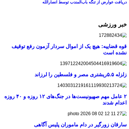
دریافت عوارض از تنگه باب‌المندب توسط انصاراللّه
خبر ورزشی
قوه قضاییه: هیچ یک از اموال سردار آزمون رفع توقیف
نشده است
زلزله ۵.۵ریشتری مصر و فلسطین را لرزاند
۲ عامل مهم صهیونیست‌ها در جنگ‌های ۱۲ روزه و ۴۰ روزه
اعدام شدند
سارقان زورگیر در دام ماموران پلیس آگاهی