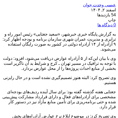
عیسی وحدت جوان
اسفند ۲, ۱۴۰۴
54 بازدیدها
چاپ
0 دیدگاه ها
به گزارش پایگاه خبری خبرشهر، «سعید جغتایی» رئیس امور راه و
ترابری و مدیریت عمران شهری سازمان برنامه و بودجه اظهار کرد:
۹ آزادراه از ۱۴ آزادراه دولتی در کشور به صورت رایگان استفاده
می‌شوند.
وی با بیان این‌که از ۵ آزادراه عوارض دریافت می‌شود، افزود: دولت
با توجه به ترافیک در مسیر تهران ـ کرج و شرایط بد آن ناگزیر است
بخشی از منابع احداث پروژه‌ها را از محل عوارض بردارد.
وی تصریح کرد: البته هنوز تصمیم‌گیری نشده است و در حال رایزنی
هستیم.
جغتایی هفته گذشته گفته بود:‌ برای سال آینده ردیف‌های بودجه‌ای
مشخصی برای آزادراه‌های فعال و دارای قرارداد مشارکت پیش‌بینی
شده و حتی برنامه‌ریزی برای تأمین منابع مازاد نیز در دستور کار
قرار دارد.
وی تصریح کرد: در موضوع ابلاغ نرخ عوارض آزادراه‌های بخش