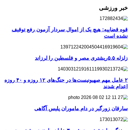
خبر ورزشی
قوه قضاییه: هیچ یک از اموال سردار آزمون رفع توقیف
نشده است
زلزله ۵.۵ریشتری مصر و فلسطین را لرزاند
۲ عامل مهم صهیونیست‌ها در جنگ‌های ۱۲ روزه و ۴۰ روزه
اعدام شدند
سارقان زورگیر در دام ماموران پلیس آگاهی