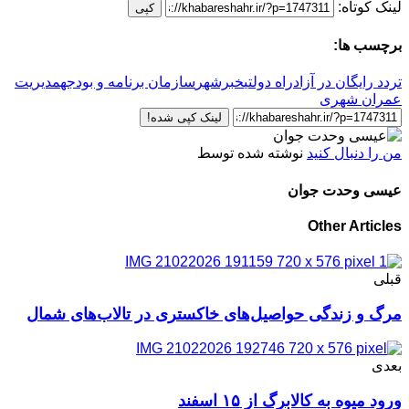
لینک کوتاه:
کپی
برچسب ها:
تردد رایگان در آزادراه دولتی
خبرشهر
سازمان برنامه و بودجه
مدیریت
عمران شهری
لینک کپی شده!
من را دنبال کنید
نوشته شده توسط
عیسی وحدت جوان
Other Articles
قبلی
مرگ و زندگی حواصیل‌های خاکستری در تالاب‌های شمال
بعدی
ورود میوه به کالابرگ از ۱۵ اسفند