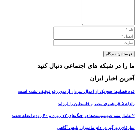
ما را در شبکه های اجتماعی دنبال کنید
آخرین اخبار ایران
قوه قضاییه: هیچ یک از اموال سردار آزمون رفع توقیف نشده است
زلزله ۵.۵ریشتری مصر و فلسطین را لرزاند
۲ عامل مهم صهیونیست‌ها در جنگ‌های ۱۲ روزه و ۴۰ روزه اعدام شدند
سارقان زورگیر در دام ماموران پلیس آگاهی