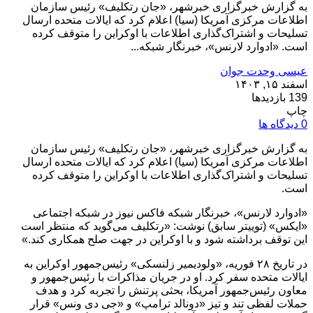
به گزارش خبرگزاری خبرشهر، «جان رتکلیف» رئیس سازمان
اطلاعات مرکزی آمریکا (سیا) اعلام کرد که ایالات متحده ارسال
تسلیحات و اشتراک‌گذاری اطلاعات با اوکراین را متوقف کرده
است. «ادوارد لارنس»، خبرنگار شبکه...
عیسی وحدت جوان
اسفند ۱۵, ۱۴۰۳
139 بازدیدها
چاپ
0 دیدگاه ها
به گزارش خبرگزاری خبرشهر، «جان رتکلیف» رئیس سازمان
اطلاعات مرکزی آمریکا (سیا) اعلام کرد که ایالات متحده ارسال
تسلیحات و اشتراک‌گذاری اطلاعات با اوکراین را متوقف کرده
است.
«ادوارد لارنس»، خبرنگار شبکه فاکس نیوز در شبکه اجتماعی
«ایکس» (توییتر سابق) نوشت: «رتکلیف می‌گوید که منتظر است
این توقف برداشته شود و با اوکراین در جهت صلح همکاری کند.»
در تاریخ ۲۸ فوریه، «ولودیمیر زلنسکی» رئیس‌جمهور اوکراین به
ایالات متحده سفر کرد. او در جریان مذاکرات با رئیس‌جمهور و
معاون رئیس‌جمهور آمریکا، بحثی پرتنش را تجربه کرد و هدف
حملات لفظی تند و تیز «دونالد ترامپ» و «جی دی ونس» قرار