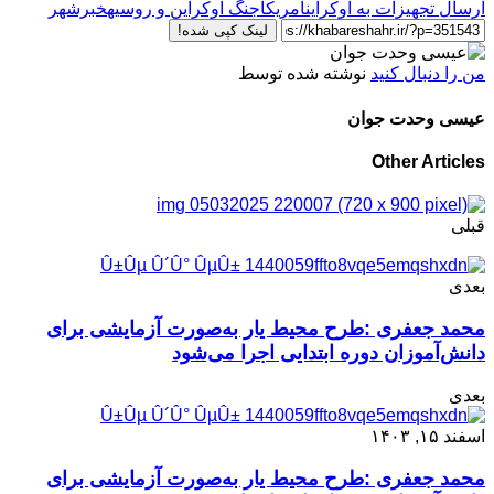
ارسال تجهیزات به اوکراین
امریکا
جنگ اوکراین و روسیه
خبرشهر
لینک کپی شده!
من را دنبال کنید
نوشته شده توسط
عیسی وحدت جوان
Other Articles
قبلی
بعدی
محمد جعفری :طرح محیط یار به‌صورت آزمایشی برای
دانش‌آموزان دوره ابتدایی اجرا می‌شود
بعدی
اسفند ۱۵, ۱۴۰۳
محمد جعفری :طرح محیط یار به‌صورت آزمایشی برای